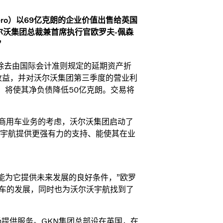
Aero）以69亿克朗的企业价值出售给英国
尔沃集团总裁兼首席执行官欧罗夫-佩森
”
若除去由国际会计准则规定的延期资产折
收益，并对沃尔沃集团第三季度的营业利
，将使其净负债降低50亿克朗。交易将
型商用车业务的考虑，沃尔沃集团启动了
宇航提供更强有力的支持、能使其在业
能为它提供未来发展的良好条件，”欧罗
用车的发展，同时也为沃尔沃宇航找到了
提供服务。GKN集团总部设在英国，在