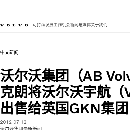
可持续发展
工作机会
新闻与媒体
关于我们
新闻与媒体
沃尔沃集团（AB Volvo）以69亿克朗将沃尔沃宇航（
中文新闻​
沃尔沃集团（AB Vol
克朗将沃尔沃宇航（Vol
出售给英国GKN集团
2012-07-12
沃尔沃集团最新新闻