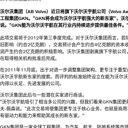
沃尔沃集团（AB Volvo）近日将旗下沃尔沃宇航公司（Volvo 
工程集团GKN。“GKN将会成为沃尔沃宇航强大的新东家”，沃
说。“GKN能为沃尔沃宇航在其行业内持续进步提供最佳条件。
此项交易将于2012年第三季度完成。对于沃尔沃集团而言，
旧影响（约合2亿克朗），交易预计会产生约合4亿克朗的资本
润产生约合2亿克朗的积极影响。沃尔沃集团剥离旗下宇航公司
在取得相关机构批准后完成。
在2011年11月底，出于对进一步调整集团架构、更专注于重
沃尔沃宇航新东家的搜索。而评判的标准始终设立在能为沃尔沃
内得以长足、先进发展的公司。
沃尔沃集团此后与一些潜在买家进行商谈。
“沃尔沃宇航吸引了相当多公司的兴趣，但我们看来GKN集团更
夫-佩森说。“此次交易将使集团更专注于核心业务，也就是商
有驱动力和能力来帮助其成长的新东家。”
GKN集团是一家全球工程集团，为汽车、航天、陆地系统等市场