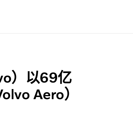
Volvo Aero）出售给英国GKN集团
vo）以69亿
vo Aero）