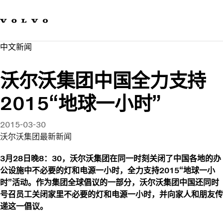
我们的品牌
联系我们
可持续发展
中文新闻​
工作机会
新闻与媒体
沃尔沃集团中国全力支持
关于我们
2015“地球一小时”
2015-03-30
沃尔沃集团最新新闻
3月28日晚8：30，沃尔沃集团在同一时刻关闭了中国各地的办
公设施中不必要的灯和电源一小时，全力支持2015“地球一小
时”活动。作为集团全球倡议的一部分，沃尔沃集团中国还同时
号召员工关闭家里不必要的灯和电源一小时，并向家人和朋友传
递这一倡议。