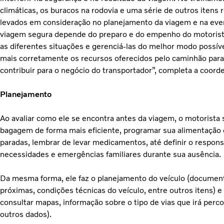
climáticas, os buracos na rodovia e uma série de outros itens 
levados em consideração no planejamento da viagem e na eve
viagem segura depende do preparo e do
empenho do motorist
as diferentes situações e gerenciá-las do melhor modo possíve
mais corretamente os recursos oferecidos pelo caminhão par
contribuir para o negócio do transportador”, completa a coor
Planejamento
Ao avaliar como ele se encontra antes da viagem, o motorista
bagagem de forma mais eficiente, programar sua alimentação 
paradas, lembrar de levar medicamentos, até definir o respon
necessidades e emergências familiares durante sua ausência.
Da mesma forma, ele faz o planejamento do veículo (document
próximas, condições técnicas do veículo
,
entre outros itens) e 
consultar mapas, informação sobre o tipo de vias que irá percor
outros dados).