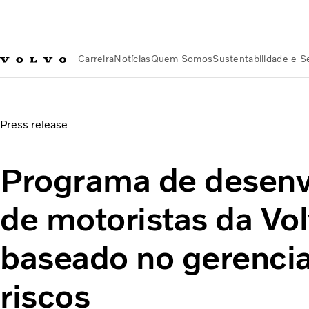
Carreira
Notícias
Quem Somos
Sustentabilidade e 
Notícias
Programa de desenvolvimento de motoristas da Vo
Press release
Programa de desen
de motoristas da Vol
baseado no gerenci
riscos