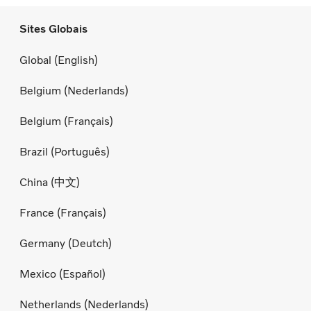
Sites Globais
Global (English)
Belgium (Nederlands)
Belgium (Français)
Brazil (Português)
China (中文)
France (Français)
Germany (Deutch)
Mexico (Español)
Netherlands (Nederlands)