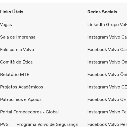
Links Úteis
Redes Sociais
Vagas
LinkedIn Grupo Volv
Sala de Imprensa
Instagram Volvo Ca
Fale com a Volvo
Facebook Volvo Ca
Comitê de Ética
Instagram Volvo Ôn
Relatório MTE
Facebook Volvo Ôn
Projetos Acadêmicos
Instagram Volvo C
Patrocínios e Apoios
Facebook Volvo CE
Portal Fornecedores - Global
Instagram Volvo Pe
PVST – Programa Volvo de Segurança
Facebook Volvo Pe