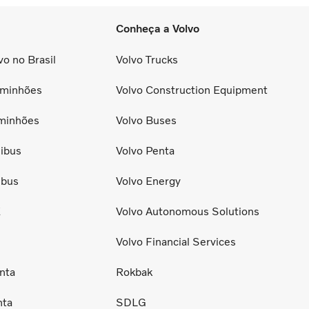
Conheça a Volvo
o no Brasil
Volvo Trucks
minhões
Volvo Construction Equipment
minhões
Volvo Buses
ibus
Volvo Penta
ibus
Volvo Energy
E
Volvo Autonomous Solutions
Volvo Financial Services
nta
Rokbak
nta
SDLG