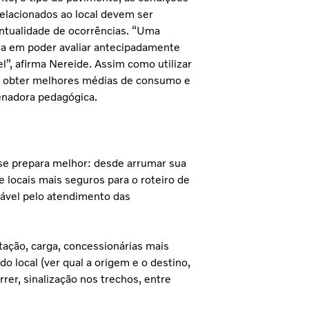
relacionados ao local devem ser
ntualidade de ocorrências. “Uma
a em poder avaliar antecipadamente
l”, afirma Nereide. Assim como utilizar
a obter melhores médias de consumo e
denadora pedagógica.
 se prepara melhor: desde arrumar sua
e locais mais
seguros para o roteiro de
sável pelo atendimento das
ação, carga, concessionárias mais
do local (ver qual a origem e o destino,
rer, sinalização nos trechos, entre