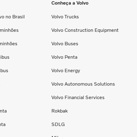
Conheça a Volvo
o no Brasil
Volvo Trucks
minhões
Volvo Construction Equipment
minhões
Volvo Buses
ibus
Volvo Penta
ibus
Volvo Energy
E
Volvo Autonomous Solutions
Volvo Financial Services
nta
Rokbak
nta
SDLG