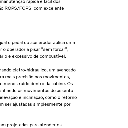
 manutenção rápida e fácil dos
ação ROPS/FOPS, com excelente
ual o pedal do acelerador aplica uma
 o operador a pisar “sem forçar”,
rio e excessivo de combustível.
ando eletro-hidráulico, um avançado
para mais precisão nos movimentos,
 e menos ruído dentro da cabine. Os
anhando os movimentos do assento
elevação e inclinação, como o retorno
em ser ajustadas simplesmente por
ram projetadas para atender os