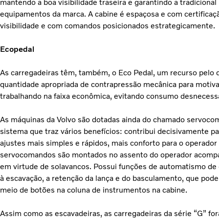
mantendo a boa visibilidade traseira e garantindo a tradicional
equipamentos da marca. A cabine é espaçosa e com certific
visibilidade e com comandos posicionados estrategicamente.
Ecopedal
As carregadeiras têm, também, o Eco Pedal, um recurso pelo q
quantidade apropriada de contrapressão mecânica para motivar
trabalhando na faixa econômica, evitando consumo desnecessá
As máquinas da Volvo são dotadas ainda do chamado servocom
sistema que traz vários benefícios: contribui decisivamente 
ajustes mais simples e rápidos, mais conforto para o operador
servocomandos são montados no assento do operador acomp
em virtude de solavancos. Possui funções de automatismo de 
à escavação, a retenção da lança e do basculamento, que pod
meio de botões na coluna de instrumentos na cabine.
Assim como as escavadeiras, as carregadeiras da série “G” fo