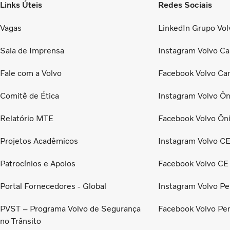
Links Úteis
Redes Sociais
Vagas
LinkedIn Grupo Volv
Sala de Imprensa
Instagram Volvo Ca
Fale com a Volvo
Facebook Volvo Ca
Comitê de Ética
Instagram Volvo Ôn
Relatório MTE
Facebook Volvo Ôn
Projetos Acadêmicos
Instagram Volvo C
Patrocínios e Apoios
Facebook Volvo CE
Portal Fornecedores - Global
Instagram Volvo Pe
PVST – Programa Volvo de Segurança
Facebook Volvo Pe
no Trânsito