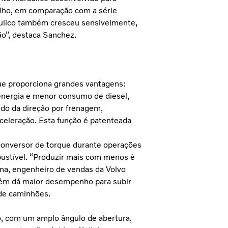
alho, em comparação com a série
ráulico também cresceu sensivelmente,
o”, destaca Sanchez.
que proporciona grandes vantagens:
energia e menor consumo de diesel,
ido da direção por frenagem,
aceleração. Esta função é patenteada
 conversor de torque durante operações
ustível. “Produzir mais com menos é
ma, engenheiro de vendas da Volvo
bém dá maior desempenho para subir
 de caminhões.
, com um amplo ângulo de abertura,