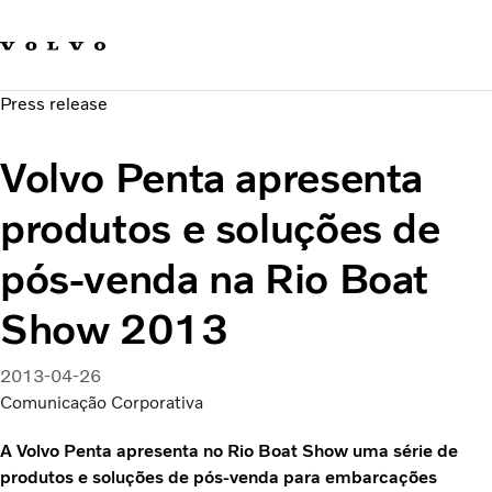
Fale com a Volvo
Carreira
Press release
Notícias
Quem Somos
Volvo Penta apresenta
Sustentabilidade e Segurança
produtos e soluções de
pós-venda na Rio Boat
Show 2013
2013-04-26
Comunicação Corporativa
A Volvo Penta apresenta no Rio Boat Show uma série de
produtos e soluções de pós-venda para embarcações