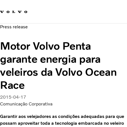
Fale com a Volvo
Carreira
Press release
Notícias
Quem Somos
Motor Volvo Penta
Sustentabilidade e Segurança
garante energia para
veleiros da Volvo Ocean
Race
2015-04-17
Comunicação Corporativa
Garantir aos velejadores as condições adequadas para que
possam aproveitar toda a tecnologia embarcada no veleiro