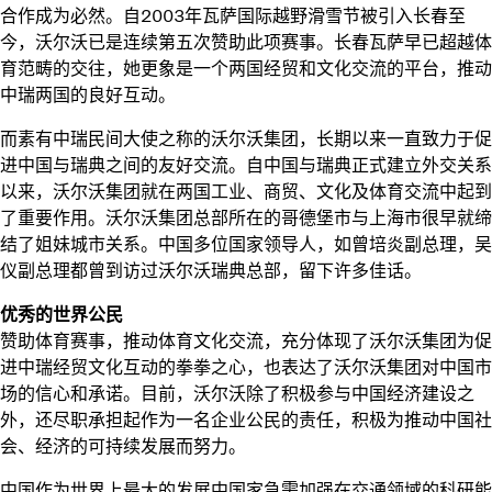
合作成为必然。自2003年瓦萨国际越野滑雪节被引入长春至
今，沃尔沃已是连续第五次赞助此项赛事。长春瓦萨早已超越体
育范畴的交往，她更象是一个两国经贸和文化交流的平台，推动
中瑞两国的良好互动。
而素有中瑞民间大使之称的沃尔沃集团，长期以来一直致力于促
进中国与瑞典之间的友好交流。自中国与瑞典正式建立外交关系
以来，沃尔沃集团就在两国工业、商贸、文化及体育交流中起到
了重要作用。沃尔沃集团总部所在的哥德堡市与上海市很早就缔
结了姐妹城市关系。中国多位国家领导人，如曾培炎副总理，吴
仪副总理都曾到访过沃尔沃瑞典总部，留下许多佳话。
优秀的世界公民
赞助体育赛事，推动体育文化交流，充分体现了沃尔沃集团为促
进中瑞经贸文化互动的拳拳之心，也表达了沃尔沃集团对中国市
场的信心和承诺。目前，沃尔沃除了积极参与中国经济建设之
外，还尽职承担起作为一名企业公民的责任，积极为推动中国社
会、经济的可持续发展而努力。
中国作为世界上最大的发展中国家急需加强在交通领域的科研能