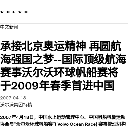
我们的品牌
联系我们
可持续发展
中文新闻​
工作机会
新闻与媒体
承接北京奥运精神 再圆航
关于我们
海强国之梦--国际顶级航海
赛事沃尔沃环球帆船赛将
于2009年春季首进中国
2007-04-18
沃尔沃集团特稿
2007年4月18日，中国水上运动管理中心、中国帆船帆板运动
协会与“沃尔沃环球帆船赛”( Volvo Ocean Race) 赛事管理机构