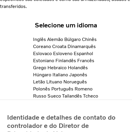
transferidos.
Selecione um idioma
Inglês
Alemão
Búlgaro
Chinês
Coreano
Croata
Dinamarquês
Eslovaco
Esloveno
Espanhol
Estoniano
Finlandês
Francês
Grego
Hebraico
Holandês
Húngaro
Italiano
Japonês
Letão
Lituano
Norueguês
Polonês
Português
Romeno
Russo
Sueco
Tailandês
Tcheco
Identidade e detalhes de contato do
controlador e do Diretor de