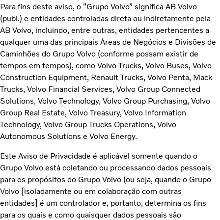
Para fins deste aviso, o “Grupo Volvo” significa AB Volvo
(publ.) e entidades controladas direta ou indiretamente pela
AB Volvo, incluindo, entre outras, entidades pertencentes a
qualquer uma das principais Áreas de Negócios e Divisões de
Caminhões do Grupo Volvo (conforme possam existir de
tempos em tempos), como Volvo Trucks, Volvo Buses, Volvo
Construction Equipment, Renault Trucks, Volvo Penta, Mack
Trucks, Volvo Financial Services, Volvo Group Connected
Solutions, Volvo Technology, Volvo Group Purchasing, Volvo
Group Real Estate, Volvo Treasury, Volvo Information
Technology, Volvo Group Trucks Operations, Volvo
Autonomous Solutions e Volvo Energy.
Este Aviso de Privacidade é aplicável somente quando o
Grupo Volvo está coletando ou processando dados pessoais
para os propósitos do Grupo Volvo (ou seja, quando o Grupo
Volvo [isoladamente ou em colaboração com outras
entidades] é um controlador e, portanto, determina os fins
para os quais e como quaisquer dados pessoais são