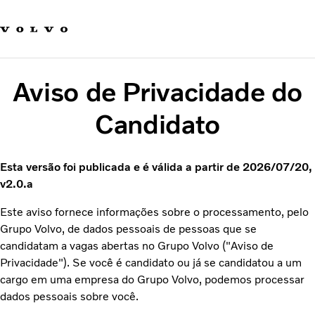
Our brands
Contact us
Sustainable Transportation
Careers
Aviso de Privacidade do
Investors
News & Media
Candidato
Suppliers
About us
Esta versão foi publicada e é válida a partir de 2026/07/20,
v2.0.a
Este aviso fornece informações sobre o processamento, pelo
Grupo Volvo, de dados pessoais de pessoas que se
candidatam a vagas abertas no Grupo Volvo ("Aviso de
Privacidade"). Se você é candidato ou já se candidatou a um
cargo em uma empresa do Grupo Volvo, podemos processar
dados pessoais sobre você.