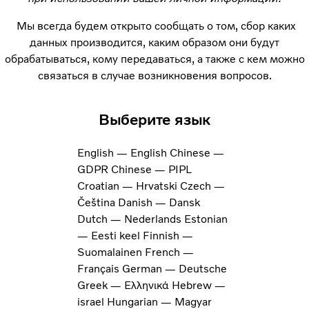
Мы всегда будем открыто сообщать о том, сбор каких
данных производится, каким образом они будут
обрабатываться, кому передаваться, а также с кем можно
связаться в случае возникновения вопросов.
Выберите язык
English — English
Chinese —
GDPR
Chinese — PIPL
Croatian — Hrvatski
Czech —
Čeština
Danish — Dansk
Dutch — Nederlands
Estonian
— Eesti keel
Finnish —
Suomalainen
French —
Français
German — Deutsche
Greek — Ελληνικά
Hebrew —
israel
Hungarian — Magyar