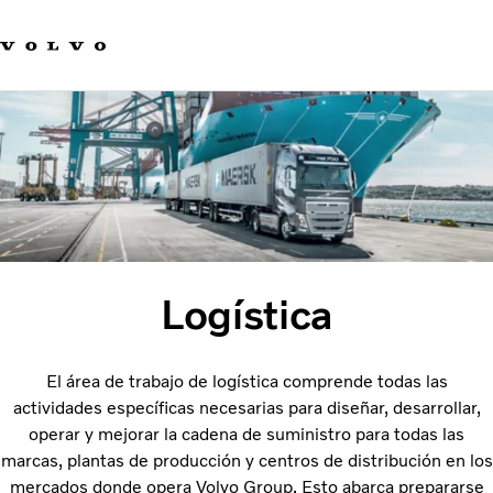
Our product brands
Contact us
Innovación
Carreras
Sostenibilidad
Novedades y medios de comunicación
Acerca de nosotros
Logística
El área de trabajo de logística comprende todas las
actividades específicas necesarias para diseñar, desarrollar,
operar y mejorar la cadena de suministro para todas las
marcas, plantas de producción y centros de distribución en los
mercados donde opera Volvo Group. Esto abarca prepararse