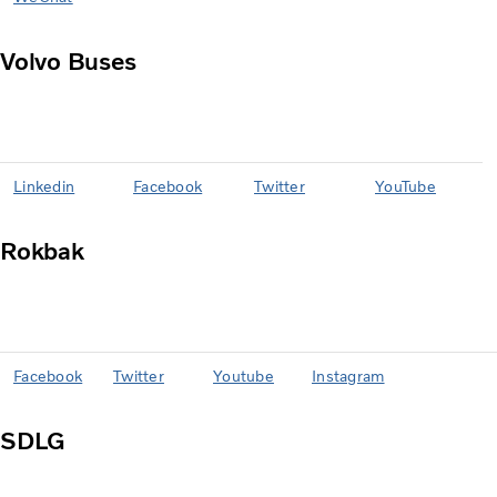
Volvo Buses
Linkedin
Facebook
Twitter
YouTube
Rokbak
Facebook
Twitter
Youtube
Instagram
SDLG