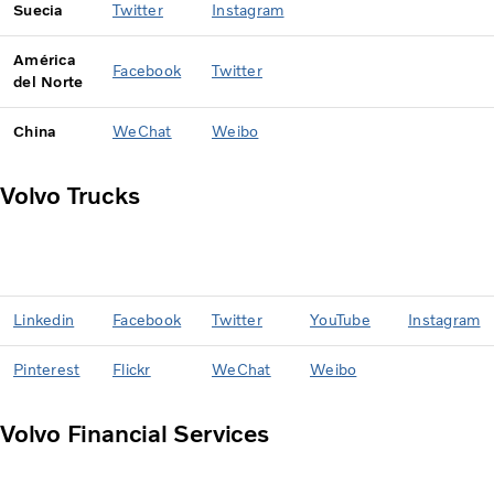
Suecia
Twitter
Instagram
América
Facebook
Twitter
del Norte
China
WeChat
Weibo
Volvo Trucks
Linkedin
Facebook
Twitter
YouTube
Instagram
Pinterest
Flickr
WeChat
Weibo
Volvo Financial Services