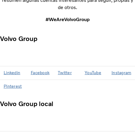
resumen algunas cuentas interesantes para seguir, propias y
de otros.
#WeAreVolvoGroup
Volvo Group
Linkedin
Facebook
Twitter
YouTube
Instagram
Pinterest
Volvo Group local