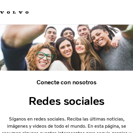
Our product brands
Contact us
Innovación
Carreras
Sostenibilidad
Novedades y medios de comunicación
Acerca de nosotros
Conecte con nosotros
Redes sociales
Síganos en redes sociales. Reciba las últimas noticias,
imágenes y videos de todo el mundo. En esta página, se