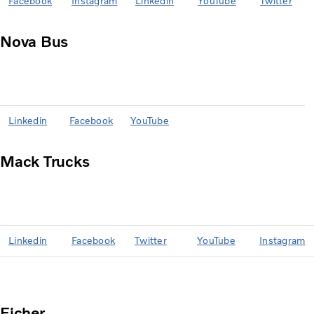
Facebook
Instagram
Linkedin
YouTube
Twitter
Nova Bus
Linkedin
Facebook
YouTube
Mack Trucks
Linkedin
Facebook
Twitter
YouTube
Instagram
Eicher