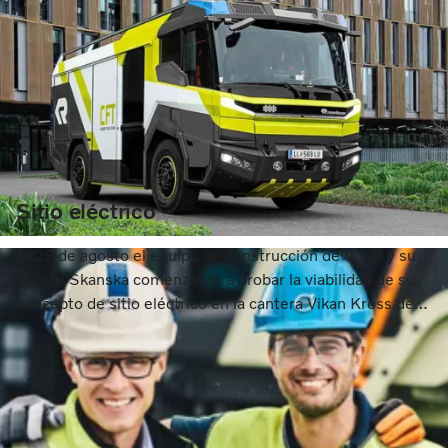
Sitio eléctrico
El 29 de agosto el equipo de construcción de Volvo y su
cliente Skanska comenzaron a probar la viabilidad de su
concepto de sitio eléctrico en la cantera Vikan Kross de
Skanska, cerca de Gotemburgo, Suecia.