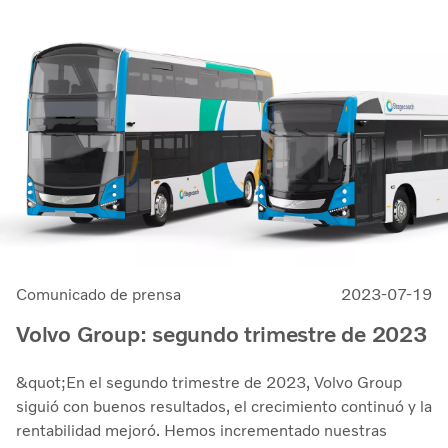
la cadena de suministro. El retorno sobre el capital
empleado aumentó a 33.7 % (27.4)&quot;, dice
Martin Lundstedt, presidente y director ejecutivo.
Comunicado de prensa
2023-07-19
Volvo Group: segundo trimestre de 2023
&quot;En el segundo trimestre de 2023, Volvo Group
siguió con buenos resultados, el crecimiento continuó y la
rentabilidad mejoró. Hemos incrementado nuestras