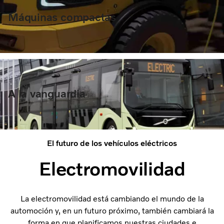
Máquinas compactas
A la vanguardia
El futuro de los vehículos eléctricos
Electromovilidad
La electromovilidad está cambiando el mundo de la
automoción y, en un futuro próximo, también cambiará la
forma en que planificamos nuestras ciudades e