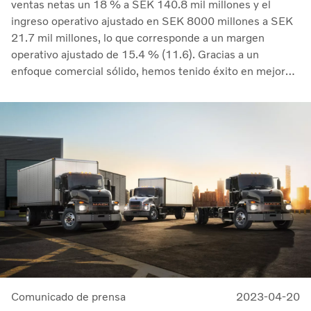
ventas netas un 18 % a SEK 140.8 mil millones y el
ingreso operativo ajustado en SEK 8000 millones a SEK
21.7 mil millones, lo que corresponde a un margen
operativo ajustado de 15.4 % (11.6). Gracias a un
enfoque comercial sólido, hemos tenido éxito en mejorar
los márgenes mientras que gestionamos los costos de
inflación y los aumentos de los problemas en la cadena de
suministro&quot;, comentó Martin Lundstedt, presidente
y director ejecutivo.
Comunicado de prensa
2023-04-20