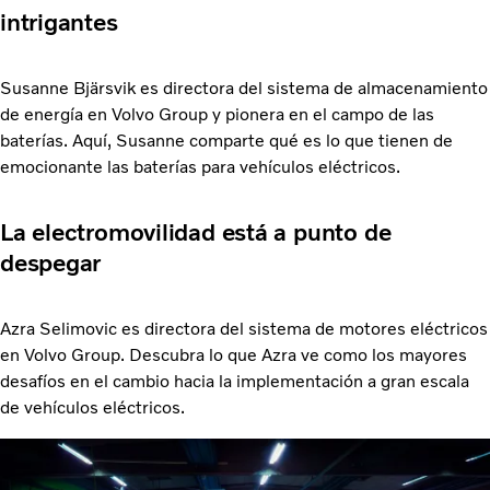
en paralelo&quot;, afirma Martin Lundstedt, presidente y
intrigantes
director general.
Susanne Bjärsvik es directora del sistema de almacenamiento
de energía en Volvo Group y pionera en el campo de las
baterías. Aquí, Susanne comparte qué es lo que tienen de
emocionante las baterías para vehículos eléctricos.
La electromovilidad está a punto de
despegar
Azra Selimovic es directora del sistema de motores eléctricos
en Volvo Group. Descubra lo que Azra ve como los mayores
desafíos en el cambio hacia la implementación a gran escala
de vehículos eléctricos.