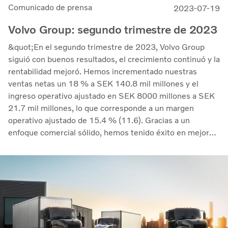
Comunicado de prensa
2023-07-19
Volvo Group: segundo trimestre de 2023
&quot;En el segundo trimestre de 2023, Volvo Group
siguió con buenos resultados, el crecimiento continuó y la
rentabilidad mejoró. Hemos incrementado nuestras
ventas netas un 18 % a SEK 140.8 mil millones y el
ingreso operativo ajustado en SEK 8000 millones a SEK
21.7 mil millones, lo que corresponde a un margen
operativo ajustado de 15.4 % (11.6). Gracias a un
enfoque comercial sólido, hemos tenido éxito en mejorar
los márgenes mientras que gestionamos los costos de
inflación y los aumentos de los problemas en la cadena de
suministro&quot;, comentó Martin Lundstedt, presidente
y director ejecutivo.