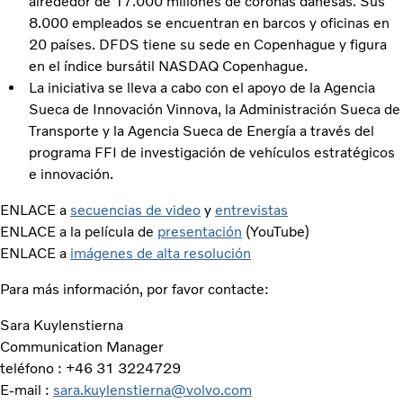
alrededor de 17.000 millones de coronas danesas. Sus
8.000 empleados se encuentran en barcos y oficinas en
20 países. DFDS tiene su sede en Copenhague y figura
en el índice bursátil NASDAQ Copenhague.
La iniciativa se lleva a cabo con el apoyo de la Agencia
Sueca de Innovación Vinnova, la Administración Sueca de
Transporte y la Agencia Sueca de Energía a través del
programa FFI de investigación de vehí­culos estratégicos
e innovación.
ENLACE a
secuencias de video
y
entrevistas
ENLACE a la película de
presentación
(YouTube)
ENLACE a
imágenes de alta resolución
Para más información, por favor contacte:
Sara Kuylenstierna
Communication Manager
teléfono : +46 31 3224729
E-mail :
sara.kuylenstierna@volvo.com