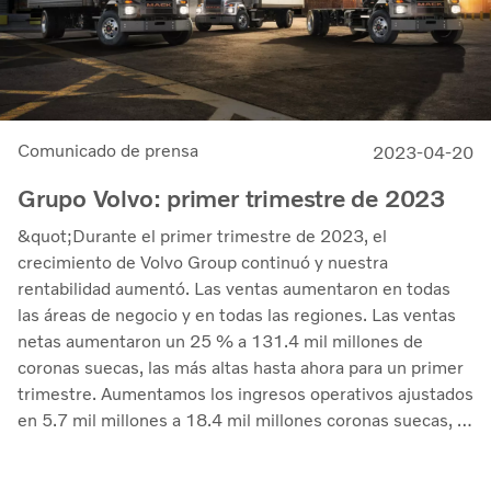
Comunicado de prensa
2023-04-20
Grupo Volvo: primer trimestre de 2023
&quot;Durante el primer trimestre de 2023, el
crecimiento de Volvo Group continuó y nuestra
rentabilidad aumentó. Las ventas aumentaron en todas
las áreas de negocio y en todas las regiones. Las ventas
netas aumentaron un 25 % a 131.4 mil millones de
coronas suecas, las más altas hasta ahora para un primer
trimestre. Aumentamos los ingresos operativos ajustados
en 5.7 mil millones a 18.4 mil millones coronas suecas, lo
que corresponde a un margen del 14.0 % (12.0). La
rentabilidad del capital empleado ascendió al 30.3 %