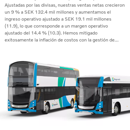
Ajustadas por las divisas, nuestras ventas netas crecieron
un 9 % a SEK 132.4 mil millones y aumentamos el
ingreso operativo ajustado a SEK 19.1 mil millones
(11.9), lo que corresponde a un margen operativo
ajustado del 14.4 % (10.3). Hemos mitigado
exitosamente la inflación de costos con la gestión de
precios y continuamos manejando las perturbaciones en
la cadena de suministro. El retorno sobre el capital
empleado aumentó a 33.7 % (27.4)&quot;, dice
Martin Lundstedt, presidente y director ejecutivo.