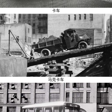
卡车
马克卡车