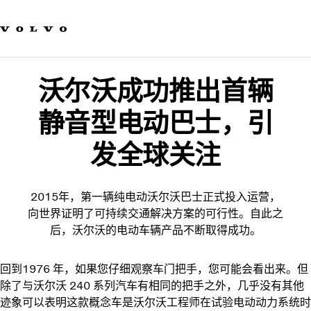
我们的品牌
联系我们
可持续发展
工作机会
沃尔沃成功推出首辆
新闻与媒体
关于我们
静音型电动巴士，引
发全球关注
2015年，第一辆纯电动沃尔沃巴士正式投入运营，
向世界证明了可持续交通解决方案的可行性。自此之
后，沃尔沃的电动车辆产品不断取得成功。
回到1976 年，如果您仔细观察车门把手，您可能会看出来。但
除了与沃尔沃 240 系列汽车有相同的把手之外，几乎没有其他
迹象可以表明这款概念车是沃尔沃工程师在试验电动动力系统时