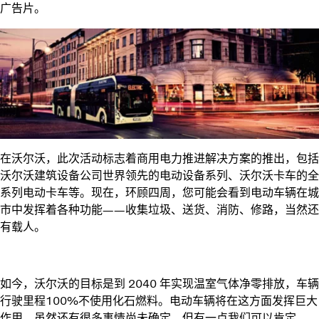
广告片。
在沃尔沃，此次活动标志着商用电力推进解决方案的推出，包括
沃尔沃建筑设备公司世界领先的电动设备系列、沃尔沃卡车的全
系列电动卡车等。现在，环顾四周，您可能会看到电动车辆在城
市中发挥着各种功能——收集垃圾、送货、消防、修路，当然还
有载人。
如今，沃尔沃的目标是到 2040 年实现温室气体净零排放，车辆
行驶里程100%不使用化石燃料。电动车辆将在这方面发挥巨大
作用。虽然还有很多事情尚未确定，但有一点我们可以肯定——