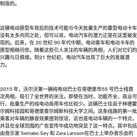
制造的。
这辆电动原型车背后的技术可能与今天批量生产的重型电动卡车
没有太多共同之处，但可以说，电动汽车的潜力正是在这里被发
现的。后来，在 20 世纪 90 年代中期，电动客车和电动卡车的
原型相继问世。随着这些引人关注的车辆的亮相，人们对它们的
兴趣与日俱增。到21 世纪初，电动汽车出现了巨大的发展潜
力。
2015 年，沃尔沃第一辆纯电动巴士在哥德堡市55 号巴士线首
次亮相，吸引了全世界的关注。即使在当时，功能齐全、商业可
行、批量生产的纯电动商用车也比较少。这辆巴士往返于林德霍
尔姆科技园和哥德堡查尔姆斯科技大学之间。这条线路的第一批
乘客对车辆的静音效果感到惊讶，这也是电动车辆的一个特点，
并且在全球范围的广告宣传中成功地突显了这一特点。其中包括
由音乐家 Seinabo Sey 和 Zara Larsson在巴士上举办音乐会的