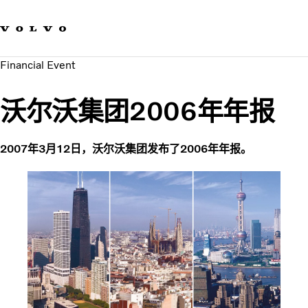
我们的品牌
联系我们
可持续发展
Financial Event
工作机会
新闻与媒体
沃尔沃集团2006年年报
关于我们
2007年3月12日，沃尔沃集团发布了2006年年报。