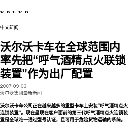
我们的品牌
联系我们
可持续发展
中文新闻​
工作机会
新闻与媒体
沃尔沃卡车在全球范围内
关于我们
率先把“呼气酒精点火联锁
装置”作为出厂配置
2007-09-03
沃尔沃集团最新新闻
沃尔沃卡车公司正在越来越多的重型卡车上安装“呼气酒精点火
连锁装置”。现在呈现在客户面前的第三代呼气酒精点火连锁装
置是全球唯一通过型号认证，且可用于危险货物运输的系统。