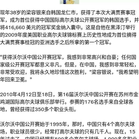
现年38岁的梁容银来自韩国龙仁市，获得了本次大满贯赛事冠
军，成为首位获得中国国际高尔夫球公开赛冠军的韩国选手，并
将416,660 美元的冠军奖金纳入囊中。这是自他在黑泽汀举行
的2009年度美国职业高尔夫球锦标赛上历史性地成为首位摘得
大满贯赛事桂冠的亚洲选手之后所拿的第一个冠军。
“获得沃尔沃中国公开赛冠军，我感到非常高兴和自豪；任何国
家级公开赛冠军都意义非凡，但是，在中国，我感到非常轻松，
非常受欢迎，我将永久地珍惜这次胜利，”梁容银说，“我希望明
年回来卫冕。”
2010年4月12日至18日，第16届沃尔沃中国公开赛在苏州市金
鸡湖国际高尔夫球俱乐部举行。参赛的176名选手来自全球各
地，曾经获得过350多个职业头衔。
沃尔沃中国公开赛始于1995年，那时，中国只有4个高尔夫球
场，职业球员很少，经常打高尔夫球的只有几千人。现在，15