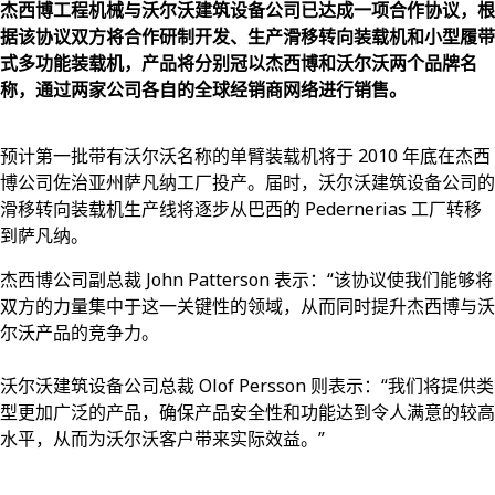
杰西博工程机械与沃尔沃建筑设备公司已达成一项合作协议，根
据该协议双方将合作研制开发、生产滑移转向装载机和小型履带
式多功能装载机，产品将分别冠以杰西博和沃尔沃两个品牌名
称，通过两家公司各自的全球经销商网络进行销售。
预计第一批带有沃尔沃名称的单臂装载机将于 2010 年底在杰西
博公司佐治亚州萨凡纳工厂投产。届时，沃尔沃建筑设备公司的
滑移转向装载机生产线将逐步从巴西的 Pedernerias 工厂转移
到萨凡纳。
杰西博公司副总裁 John Patterson 表示：“该协议使我们能够将
双方的力量集中于这一关键性的领域，从而同时提升杰西博与沃
尔沃产品的竞争力。
沃尔沃建筑设备公司总裁 Olof Persson 则表示：“我们将提供类
型更加广泛的产品，确保产品安全性和功能达到令人满意的较高
水平，从而为沃尔沃客户带来实际效益。”