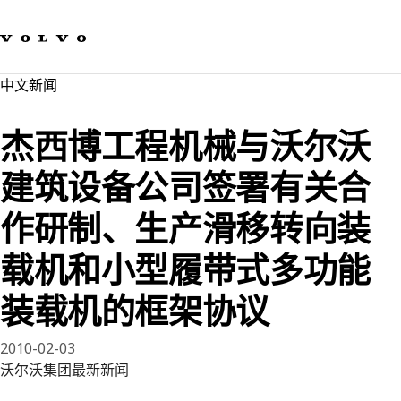
我们的品牌
联系我们
可持续发展
中文新闻​
工作机会
新闻与媒体
杰西博工程机械与沃尔沃
关于我们
建筑设备公司签署有关合
作研制、生产滑移转向装
载机和小型履带式多功能
装载机的框架协议
2010-02-03
沃尔沃集团最新新闻