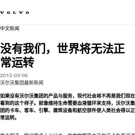
我们的品牌
联系我们
可持续发展
中文新闻​
工作机会
新闻与媒体
没有我们，世界将无法正
关于我们
常运转
2012-03-06
沃尔沃集团最新新闻
如果没有沃尔沃集团的产品与服务，现代社会将不再是我们现在
看到的这个样子。就像维持生命需要血液循环来支持，沃尔沃集
团的卡车、客车、引擎、建筑设备和航空部件使人类社会得以正
常运转。