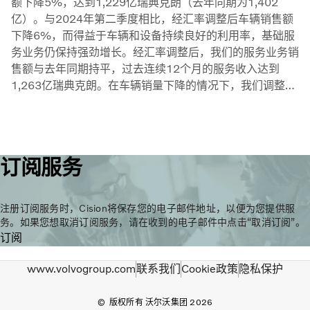
额下降5%，达到1,229亿瑞典克朗（去年同期为1,402
亿）。与2024年第二季度相比，经汇率调整后车辆销售额
下降6%，而得益于车辆和设备持续良好的利用率，基础服
务业务仍保持强劲增长。经汇率调整后，我们的服务业务销
售额与去年同期持平，过去连续12个月的服务收入达到
1,263亿瑞典克朗。在车辆销量下降的情况下，我们调整后
的营业利润达到135亿瑞典克朗（去年同期为194亿），调
整后的营业利润率为11.0%（去年同期为13.9%）。”沃尔
沃集团总裁兼首席执行官龙世德（Martin Lundstedt）表
示。
订阅服务
注册订阅服务时，Cision将保存您的电子邮件地址，以便为您提供服
务。如果您想取消订阅服务，请在收到的电子邮件中点击“取消订阅”。
订阅
www.volvogroup.com
联系我们
Cookie政策
隐私保护
版权所有 沃尔沃集团 2026