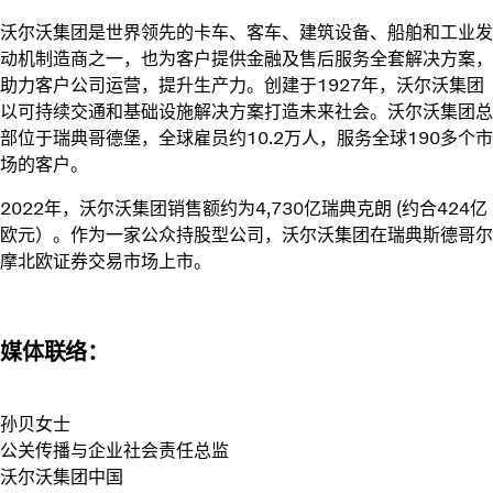
沃尔沃集团是世界领先的卡车、客车、建筑设备、船舶和工业发
动机制造商之一，也为客户提供金融及售后服务全套解决方案，
助力客户公司运营，提升生产力。创建于1927年，沃尔沃集团
以可持续交通和基础设施解决方案打造未来社会。沃尔沃集团总
部位于瑞典哥德堡，全球雇员约10.2万人，服务全球190多个市
场的客户。
2022年，沃尔沃集团销售额约为4,730亿瑞典克朗 (约合424亿
欧元）。作为一家公众持股型公司，沃尔沃集团在瑞典斯德哥尔
摩北欧证券交易市场上市。
媒体联络：
孙贝女士
公关传播与企业社会责任总监
沃尔沃集团中国