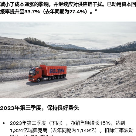
减小了成本通涨的影响，并继续应对供应链干扰。已动用资本回
报率提升至33.7%（去年同期为27.4%）。”
2023年第三季度，保持良好势头
2023年第三季度（下同），净销售额增长15%，达到
1,324亿瑞典克朗（去年同期为1,149亿）。扣除汇率波动