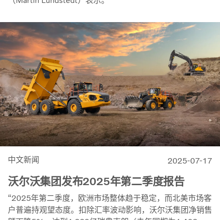
（Martin Lundstedt）表示。
中文新闻​
2025-07-17
沃尔沃集团发布2025年第二季度报告
“2025年第二季度，欧洲市场整体趋于稳定，而北美市场客
户普遍持观望态度。扣除汇率波动影响，沃尔沃集团净销售