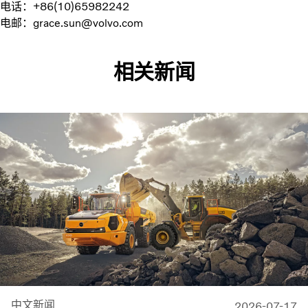
电话：+86(10)65982242
电邮：grace.sun@volvo.com
相关新闻
中文新闻​
2026-07-17