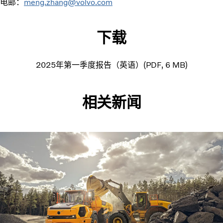
电邮：
meng.zhang@volvo.com
下载
2025年第一季度报告（英语）
PDF
6 MB
相关新闻