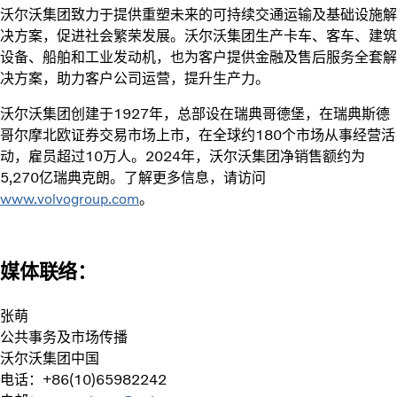
沃尔沃集团致力于提供重塑未来的可持续交通运输及基础设施解
决方案，促进社会繁荣发展。沃尔沃集团生产卡车、客车、建筑
设备、船舶和工业发动机，也为客户提供金融及售后服务全套解
决方案，助力客户公司运营，提升生产力。
沃尔沃集团创建于1927年，总部设在瑞典哥德堡，在瑞典斯德
哥尔摩北欧证券交易市场上市，在全球约180个市场从事经营活
动，雇员超过10万人。2024年，沃尔沃集团净销售额约为
5,270亿瑞典克朗。了解更多信息，请访问
www.volvogroup.com
。
媒体联络：
张萌
公共事务及市场传播
沃尔沃集团中国
电话：+86(10)65982242