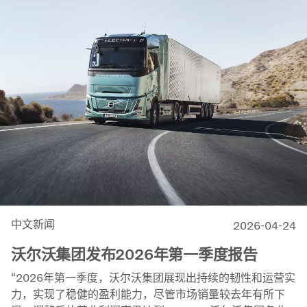
中文新闻​
2026-04-24
沃尔沃集团发布2026年第一季度报告
“2026年第一季度，沃尔沃集团展现出持续的韧性和运营实
力，实现了稳健的盈利能力，尽管市场销量较去年有所下