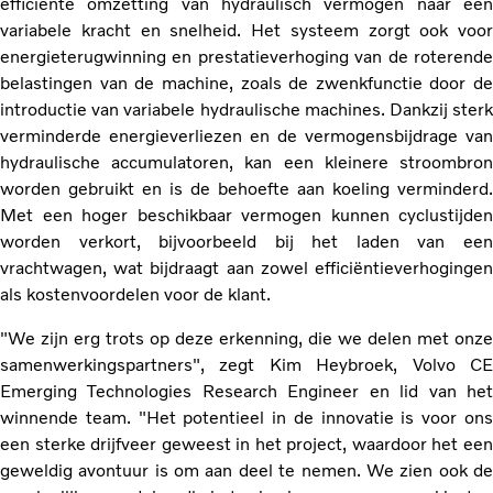
efficiënte omzetting van hydraulisch vermogen naar een
variabele kracht en snelheid. Het systeem zorgt ook voor
energieterugwinning en prestatieverhoging van de roterende
belastingen van de machine, zoals de zwenkfunctie door de
introductie van variabele hydraulische machines. Dankzij sterk
verminderde energieverliezen en de vermogensbijdrage van
hydraulische accumulatoren, kan een kleinere stroombron
worden gebruikt en is de behoefte aan koeling verminderd.
Met een hoger beschikbaar vermogen kunnen cyclustijden
worden verkort, bijvoorbeeld bij het laden van een
vrachtwagen, wat bijdraagt aan zowel efficiëntieverhogingen
als kostenvoordelen voor de klant.
"We zijn erg trots op deze erkenning, die we delen met onze
samenwerkingspartners", zegt Kim Heybroek, Volvo CE
Emerging Technologies Research Engineer en lid van het
winnende team. "Het potentieel in de innovatie is voor ons
een sterke drijfveer geweest in het project, waardoor het een
geweldig avontuur is om aan deel te nemen. We zien ook de