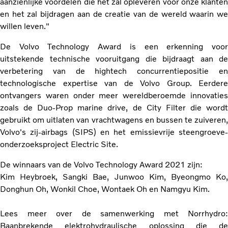
aanzienlijke voordelen die het zal opleveren voor onze klanten
en het zal bijdragen aan de creatie van de wereld waarin we
willen leven."
De Volvo Technology Award is een erkenning voor
uitstekende technische vooruitgang die bijdraagt aan de
verbetering van de hightech concurrentiepositie en
technologische expertise van de Volvo Group. Eerdere
ontvangers waren onder meer wereldberoemde innovaties
zoals de Duo-Prop marine drive, de City Filter die wordt
gebruikt om uitlaten van vrachtwagens en bussen te zuiveren,
Volvo's zij-airbags (SIPS) en het emissievrije steengroeve-
onderzoeksproject Electric Site.
De winnaars van de Volvo Technology Award 2021 zijn:
Kim Heybroek, Sangki Bae, Junwoo Kim, Byeongmo Ko,
Donghun Oh, Wonkil Choe, Wontaek Oh en Namgyu Kim.
Lees meer over de samenwerking met Norrhydro:
Baanbrekende elektrohydraulische oplossing die de