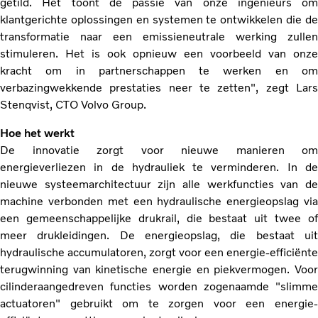
getild. Het toont de passie van onze ingenieurs om
klantgerichte oplossingen en systemen te ontwikkelen die de
transformatie naar een emissieneutrale werking zullen
stimuleren. Het is ook opnieuw een voorbeeld van onze
kracht om in partnerschappen te werken en om
verbazingwekkende prestaties neer te zetten", zegt Lars
Stenqvist, CTO Volvo Group.
Hoe het werkt
De innovatie zorgt voor nieuwe manieren om
energieverliezen in de hydrauliek te verminderen. In de
nieuwe systeemarchitectuur zijn alle werkfuncties van de
machine verbonden met een hydraulische energieopslag via
een gemeenschappelijke drukrail, die bestaat uit twee of
meer drukleidingen. De energieopslag, die bestaat uit
hydraulische accumulatoren, zorgt voor een energie-efficiënte
terugwinning van kinetische energie en piekvermogen. Voor
cilinderaangedreven functies worden zogenaamde "slimme
actuatoren" gebruikt om te zorgen voor een energie-