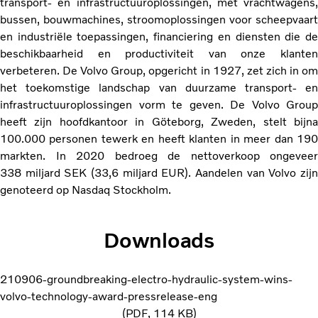
transport- en infrastructuuroplossingen, met vrachtwagens,
bussen, bouwmachines, stroomoplossingen voor scheepvaart
en industriële toepassingen, financiering en diensten die de
beschikbaarheid en productiviteit van onze klanten
verbeteren. De Volvo Group, opgericht in 1927, zet zich in om
het toekomstige landschap van duurzame transport- en
infrastructuuroplossingen vorm te geven. De Volvo Group
heeft zijn hoofdkantoor in Göteborg, Zweden, stelt bijna
100.000 personen tewerk en heeft klanten in meer dan 190
markten. In 2020 bedroeg de nettoverkoop ongeveer
338 miljard SEK (33,6 miljard EUR). Aandelen van Volvo zijn
genoteerd op Nasdaq Stockholm.
Downloads
210906-groundbreaking-electro-hydraulic-system-wins-
volvo-technology-award-pressrelease-eng
PDF
114 KB