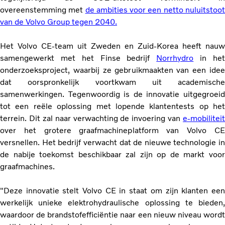
overeenstemming met
de ambities voor een netto nuluitstoo
van de Volvo Group tegen 2040.
Het Volvo CE-team uit Zweden en Zuid-Korea heeft nauw
samengewerkt met het Finse bedrijf
Norrhydro
in he
onderzoeksproject, waarbij ze gebruikmaakten van een idee
dat oorspronkelijk voortkwam uit academische
samenwerkingen. Tegenwoordig is de innovatie uitgegroeid
tot een reële oplossing met lopende klantentests op het
terrein. Dit zal naar verwachting de invoering van
e-mobiliteit
over het grotere graafmachineplatform van Volvo CE
versnellen. Het bedrijf verwacht dat de nieuwe technologie in
de nabije toekomst beschikbaar zal zijn op de markt voor
graafmachines.
"Deze innovatie stelt Volvo CE in staat om zijn klanten een
werkelijk unieke elektrohydraulische oplossing te bieden,
waardoor de brandstofefficiëntie naar een nieuw niveau wordt