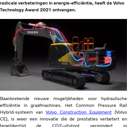
radicale verbeteringen in energie-efficiëntie, heeft de Volvo
Technology Award 2021 ontvangen.
Baanbrekende nieuwe mogelijkheden voor hydraulische
efficiëntie in graafmachines. Het Common Pressure Rail
Hybrid-systeem van
Volvo Construction Equipment
(Volv
CE), is weer een innovatie die de prestaties verbetert en
tegelijkertijd de CO2-uitstoot vermindert in