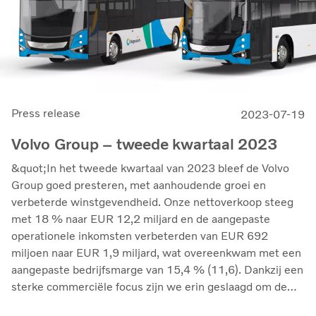
Press release
2023-07-19
Volvo Group – tweede kwartaal 2023
&quot;In het tweede kwartaal van 2023 bleef de Volvo
Group goed presteren, met aanhoudende groei en
verbeterde winstgevendheid. Onze nettoverkoop steeg
met 18 % naar EUR 12,2 miljard en de aangepaste
operationele inkomsten verbeterden van EUR 692
miljoen naar EUR 1,9 miljard, wat overeenkwam met een
aangepaste bedrijfsmarge van 15,4 % (11,6). Dankzij een
sterke commerciële focus zijn we erin geslaagd om de
marges te verbeteren en tegelijkertijd de kosteninflatie