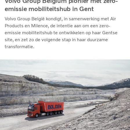
Volvo Group Belgium pionier met zero-
emissie mobiliteitshub in Gent
Volvo Group België kondigt, in samenwerking met Air
Products en Milence, de intentie aan om een zero-
emissie mobiliteitshub te ontwikkelen op haar Gentse
site, en zet zo de volgende stap in haar duurzame
transformatie.