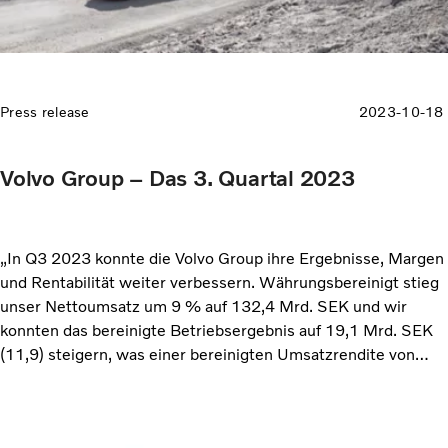
Press release
2023-10-18
Volvo Group – Das 3. Quartal 2023
„In Q3 2023 konnte die Volvo Group ihre Ergebnisse, Margen
und Rentabilität weiter verbessern. Währungsbereinigt stieg
unser Nettoumsatz um 9 % auf 132,4 Mrd. SEK und wir
konnten das bereinigte Betriebsergebnis auf 19,1 Mrd. SEK
(11,9) steigern, was einer bereinigten Umsatzrendite von
14,4 % (10,3) entspricht. Wir haben die Kosteninflation durch
Preismanagement erfolgreich abgeschwächt und Störungen
in der Lieferkette weiterhin bewältigt. Die Rendite des