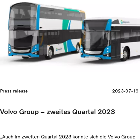
eingesetzten Kapitals stieg auf 33,7 % (27,4)“, so Martin
Lundstedt, Präsident und CEO.
Press release
2023-07-19
Volvo Group – zweites Quartal 2023
„Auch im zweiten Quartal 2023 konnte sich die Volvo Group