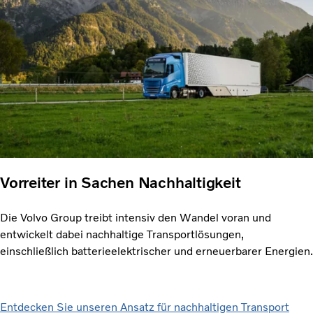
Vorreiter in Sachen Nachhaltigkeit
Die Volvo Group treibt intensiv den Wandel voran und
entwickelt dabei nachhaltige Transportlösungen,
einschließlich batterieelektrischer und erneuerbarer Energien.
Entdecken Sie unseren Ansatz für nachhaltigen Transport