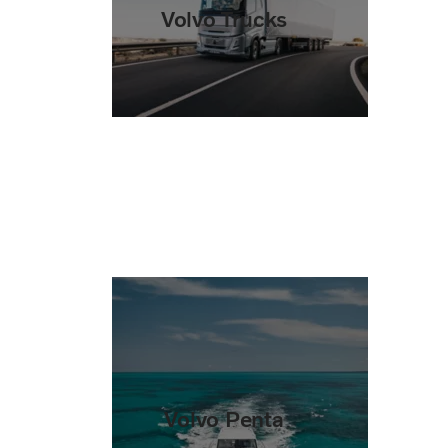
Volvo Trucks
Volvo Penta