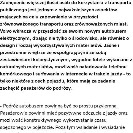
Zachęcenie większej ilości osób do korzystania z transportu
publicznego jest jednym z najważniejszych aspektów
mających na celu zapewnienie w przyszłości
zrównoważonego transportu oraz zrównoważonych miast.
Volvo wkracza w przyszłość ze swoim nowym autobusem
elektrycznym, dbając nie tylko o środowisko, ale również o
design i rodzaj wykorzystywanych materiałów. Jasne i
przestronne wnętrze ze współgrającymi ze sobą
zestawieniami kolorystycznymi, wygodne fotele wykonane z
naturalnych materiałów, możliwość naładowania telefonu
komórkowego i surfowania w internecie w trakcie jazdy - to
tylko niektóre z cech pojazdu, które mają za zadanie
zachęcić pasażerów do podróży.
- Podróż autobusem powinna być po prostu przyjemna.
Pasażerowie powinni mieć pozytywne odczucia z jazdy oraz
możliwość konstruktywnego wykorzystania czasu
spędzonego w pojeździe. Poza tym wsiadanie i wysiadanie