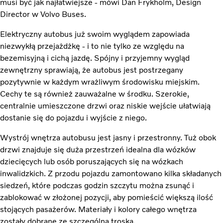
musi być jak najłatwiejsze - mówi Dan Frykholm, Design
Director w Volvo Buses.
Elektryczny autobus już swoim wyglądem zapowiada
niezwykłą przejażdżkę - i to nie tylko ze względu na
bezemisyjną i cichą jazdę. Spójny i przyjemny wygląd
zewnętrzny sprawiają, że autobus jest postrzegany
pozytywnie w każdym wrażliwym środowisku miejskim.
Cechy te są również zauważalne w środku. Szerokie,
centralnie umieszczone drzwi oraz niskie wejście ułatwiają
dostanie się do pojazdu i wyjście z niego.
Wystrój wnętrza autobusu jest jasny i przestronny. Tuż obok
drzwi znajduje się duża przestrzeń idealna dla wózków
dziecięcych lub osób poruszających się na wózkach
inwalidzkich. Z przodu pojazdu zamontowano kilka składanych
siedzeń, które podczas godzin szczytu można zsunąć i
zablokować w złożonej pozycji, aby pomieścić większą ilość
stojących pasażerów. Materiały i kolory całego wnętrza
zostały dobrane ze szczególną troską.