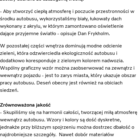
- Aby stworzyć ciepłą atmosferę i poczucie przestronności w
środku autobusu, wykorzystaliśmy biały, łukowaty dach
wykonany z akrylu, w którym zamontowano oświetlenie
dające przyjemne światło - opisuje Dan Frykholm.
W pozostałej części wnętrza dominują modne odcienie
zieleni, która odzwierciedla ekologiczność autobusu i
dodatkowo koresponduje z zielonym kolorem nadwozia.
Wspólny graficzny wzór można zaobserwować na zewnątrz i
wewnątrz pojazdu - jest to zarys miasta, który ukazuje obszar
pracy autobusu. Deseń obecny jest również na obiciach
siedzeń.
Zrównoważona jakość
- Skupiliśmy się na harmonii całości, tworzącej miłą atmosferę
wewnątrz autobusu. Wzory i kolory są dość dyskretne,
jednakże przy bliższym spojrzeniu można dostrzec dbałość o
najdrobniejsze szczegóły. Nawet dobór materiałów