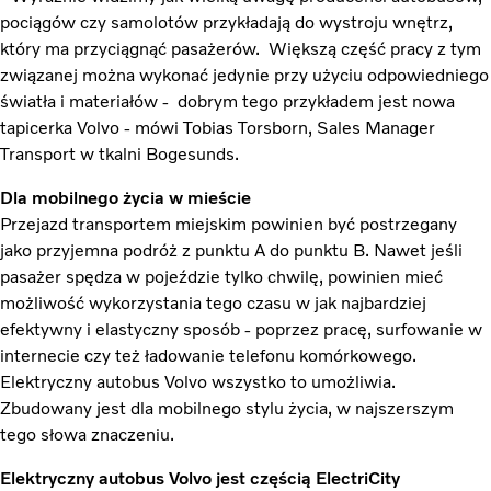
pociągów czy samolotów przykładają do wystroju wnętrz,
który ma przyciągnąć pasażerów. Większą część pracy z tym
związanej można wykonać jedynie przy użyciu odpowiedniego
światła i materiałów - dobrym tego przykładem jest nowa
tapicerka Volvo - mówi Tobias Torsborn, Sales Manager
Transport w tkalni Bogesunds.
Dla mobilnego życia w mieście
Przejazd transportem miejskim powinien być postrzegany
jako przyjemna podróż z punktu A do punktu B. Nawet jeśli
pasażer spędza w pojeździe tylko chwilę, powinien mieć
możliwość wykorzystania tego czasu w jak najbardziej
efektywny i elastyczny sposób - poprzez pracę, surfowanie w
internecie czy też ładowanie telefonu komórkowego.
Elektryczny autobus Volvo wszystko to umożliwia.
Zbudowany jest dla mobilnego stylu życia, w najszerszym
tego słowa znaczeniu.
Elektryczny autobus Volvo jest częścią ElectriCity