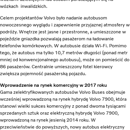
wózkach inwalidzkich.
Celem projektantów Volvo było nadanie autobusom
nowoczesnego wyglądu i zapewnienie przyjaznej atmosfery w
podróży. Wnętrze jest jasne i przestronne, a umieszczone w
pojeździe gniazdka pozwalają pasażerom na ładowanie
telefonów komórkowych. W autobusie działa Wi-Fi. Pomimo
tego, że autobus ma tylko 10,7 metrów długości (ponad metr
mniej od konwencjonalnego autobusu), może on pomieścić do
86 pasażerów. Centralnie umieszczony fotel kierowcy
zwiększa pojemność pasażerską pojazdu.
Wprowadzenie na rynek komercyjny w 2017 roku
Gama zelektryfikowanych autobusów Volvo Buses obejmuje
wcześniej wprowadzoną na rynek hybrydę Volvo 7900, która
stanowi wielki sukces komercyjny z ponad dwoma tysiącami
sprzedanych sztuk oraz elektryczną hybrydę Volvo 7900,
wprowadzoną na rynek jesienią 2014 roku. W
przeciwieństwie do powyższych, nowy autobus elektryczny