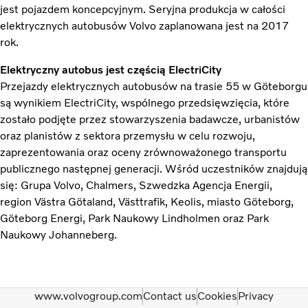
jest pojazdem koncepcyjnym. Seryjna produkcja w całości
elektrycznych autobusów Volvo zaplanowana jest na 2017
rok.
Elektryczny autobus jest częścią ElectriCity
Przejazdy elektrycznych autobusów na trasie 55 w Göteborgu
są wynikiem ElectriCity, wspólnego przedsięwzięcia, które
zostało podjęte przez stowarzyszenia badawcze, urbanistów
oraz planistów z sektora przemysłu w celu rozwoju,
zaprezentowania oraz oceny zrównoważonego transportu
publicznego następnej generacji. Wśród uczestników znajdują
się: Grupa Volvo, Chalmers, Szwedzka Agencja Energii,
region Västra Götaland, Västtrafik, Keolis, miasto Göteborg,
Göteborg Energi, Park Naukowy Lindholmen oraz Park
Naukowy Johanneberg.
www.volvogroup.com
Contact us
Cookies
Privacy