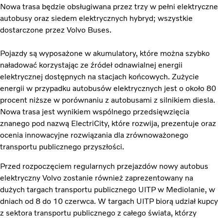
Nowa trasa będzie obsługiwana przez trzy w pełni elektryczne
autobusy oraz siedem elektrycznych hybryd; wszystkie
dostarczone przez Volvo Buses.
Pojazdy są wyposażone w akumulatory, które można szybko
naładować korzystając ze źródeł odnawialnej energii
elektrycznej dostępnych na stacjach końcowych. Zużycie
energii w przypadku autobusów elektrycznych jest o około 80
procent niższe w porównaniu z autobusami z silnikiem diesla.
Nowa trasa jest wynikiem wspólnego przedsięwzięcia
znanego pod nazwą ElectriCity, które rozwija, prezentuje oraz
ocenia innowacyjne rozwiązania dla zrównoważonego
transportu publicznego przyszłości.
Przed rozpoczęciem regularnych przejazdów nowy autobus
elektryczny Volvo zostanie również zaprezentowany na
dużych targach transportu publicznego UITP w Mediolanie, w
dniach od 8 do 10 czerwca. W targach UITP biorą udział kupcy
z sektora transportu publicznego z całego świata, którzy