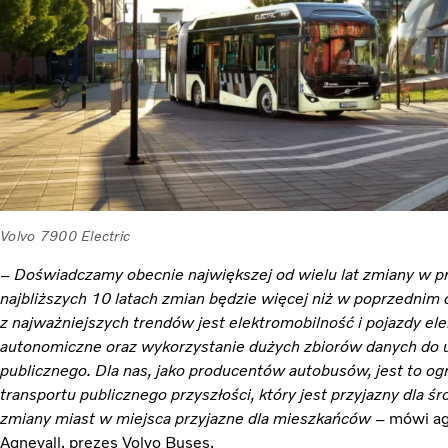
Volvo 7900 Electric
– Doświadczamy obecnie największej od wielu lat zmiany w p
najbliższych 10 latach zmian będzie więcej niż w poprzednim
z najważniejszych trendów jest elektromobilność i pojazdy ele
autonomiczne oraz wykorzystanie dużych zbiorów danych do u
publicznego. Dla nas, jako producentów autobusów, jest to o
transportu publicznego przyszłości, który jest przyjazny dla śr
zmiany miast w miejsca przyjazne dla mieszkańców –
mówi ag
Agnevall, prezes Volvo Buses.