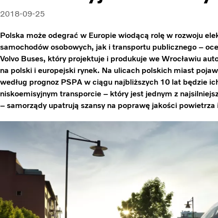
2018-09-25
Polska może odegrać w Europie wiodącą rolę w rozwoju ele
samochodów osobowych, jak i transportu publicznego – oce
Volvo Buses, który projektuje i produkuje we Wrocławiu au
na polski i europejski rynek. Na ulicach polskich miast pojaw
według prognoz PSPA w ciągu najbliższych 10 lat będzie ich
niskoemisyjnym transporcie – który jest jednym z najsilniej
– samorządy upatrują szansy na poprawę jakości powietrza 