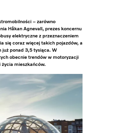
ktromobilności – zarówno
nia Håkan Agnevall, prezes koncernu
tobusy elektryczne z przeznaczeniem
ia się coraz więcej takich pojazdów, a
 już ponad 3,5 tysiąca. W
szych obecnie trendów w motoryzacji
i życia mieszkańców.