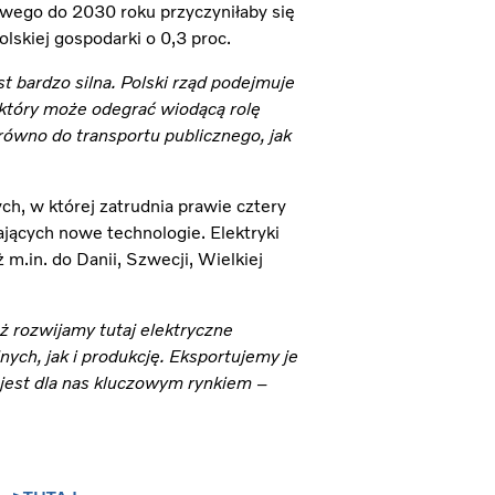
owego do 2030 roku przyczyniłaby się
lskiej gospodarki o 0,3 proc.
 bardzo silna. Polski rząd podejmuje
, który może odegrać wiodącą rolę
równo do transportu publicznego, jak
h, w której zatrudnia prawie cztery
jących nowe technologie. Elektryki
 m.in. do Danii, Szwecji, Wielkiej
 rozwijamy tutaj elektryczne
ych, jak i produkcję. Eksportujemy je
 jest dla nas kluczowym rynkiem –