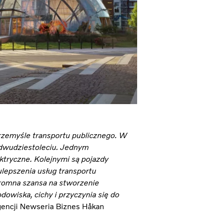
rzemyśle transportu publicznego. W
 dwudziestoleciu. Jednym
ktryczne. Kolejnymi są pojazdy
lepszenia usług transportu
gromna szansa na stworzenie
odowiska, cichy i przyczynia się do
encji Newseria Biznes Håkan