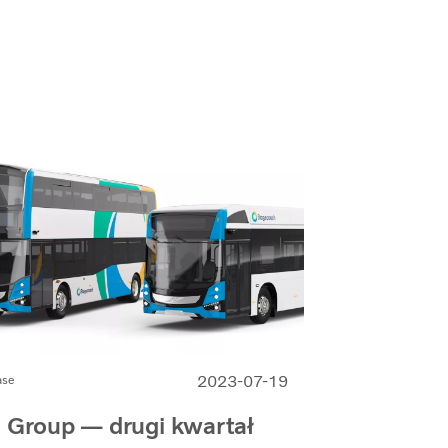
2023-07-19
ase
 Group — drugi kwartał