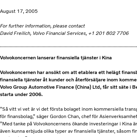
August 17, 2005
For further information, please contact
David Freilich, Volvo Financial Services, +1 201 802 7706
................................................................................................................
Volvokoncernen lanserar finansiella tjänster i Kina
Volvokoncernen har ansökt om att etablera ett helägt finans
finansiella tjänster åt kunder och återförsäljare inom kommer
Volvo Group Automotive Finance (China) Ltd, får sitt säte i
starta under 2006.
”Så vitt vi vet är vi det första bolaget inom kommersiella tran
för finansbolag,” säger Gordon Chan, chef för Asienverksamhet
”Med tanke på Volvokoncernens ökande investeringar i Kina är d
även kunna erbjuda olika typer av finansiella tjänster, såsom fi