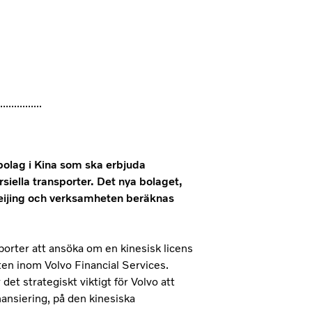
...............
bolag i Kina som ska erbjuda
siella transporter. Det nya bolaget,
 Beijing och verksamheten beräknas
sporter att ansöka om en kinesisk licens
en inom Volvo Financial Services.
et strategiskt viktigt för Volvo att
nansiering, på den kinesiska