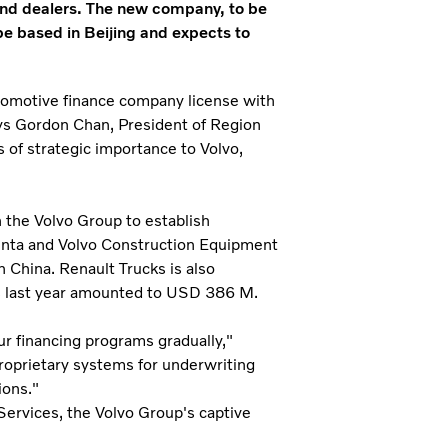
 and dealers. The new company, to be
e based in Beijing and expects to
utomotive finance company license with
ays Gordon Chan, President of Region
is of strategic importance to Volvo,
n the Volvo Group to establish
Penta and Volvo Construction Equipment
n China. Renault Trucks is also
les last year amounted to USD 386 M.
our financing programs gradually,"
roprietary systems for underwriting
ions."
ervices, the Volvo Group's captive