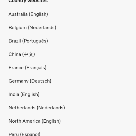
Country websites
Australia (English)
Belgium (Nederlands)
Brazil (Português)
China (中文)
France (Français)
Germany (Deutsch)
India (English)
Netherlands (Nederlands)
North America (English)
Peru (Español)