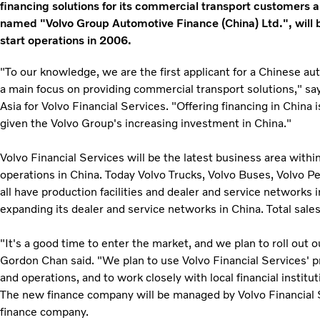
financing solutions for its commercial transport customers
named "Volvo Group Automotive Finance (China) Ltd.", will b
start operations in 2006.
"To our knowledge, we are the first applicant for a Chinese a
a main focus on providing commercial transport solutions," s
Asia for Volvo Financial Services. "Offering financing in China 
given the Volvo Group's increasing investment in China."
Volvo Financial Services will be the latest business area withi
operations in China. Today Volvo Trucks, Volvo Buses, Volvo 
all have production facilities and dealer and service networks i
expanding its dealer and service networks in China. Total sa
"It's a good time to enter the market, and we plan to roll out 
Gordon Chan said. "We plan to use Volvo Financial Services' p
and operations, and to work closely with local financial institut
The new finance company will be managed by Volvo Financial S
finance company.