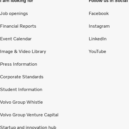
I am looking for
Follow us in Socia
Job openings
Facebook
Financial Reports
Instagram
Event Calendar
LinkedIn
Image & Video Library
YouTube
Press Information
Corporate Standards
Student Information
Volvo Group Whistle
Volvo Group Venture Capital
Startup and innovation hub