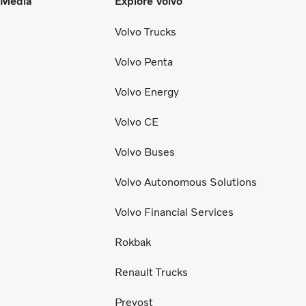
l Media
Explore Volvo
Volvo Trucks
Volvo Penta
Volvo Energy
Volvo CE
Volvo Buses
Volvo Autonomous Solutions
Volvo Financial Services
Rokbak
Renault Trucks
Prevost