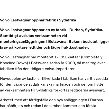
--------------------------------------------------------------------------
----------------------------------------
Volvo Lastvagnar öppnar fabrik i Sydafrika
Volvo Lastvagnar öppnar en ny fabrik i Durban, Sydafrika.
Samtidigt avslutas verksamheten vid
monteringsanläggningen i Botswana. Bakom beslutet ligger
krav på kortare ledtider och lägre fraktkostnader.
Volvo Lastvagnar har monterat sk CKD-satser (Completely
Knocked Down) i Botswana sedan år 2000, då man tog över
fabriken från den tidigare Volvo-importören.
Huvuddelen av lastbilar tillverkade i fabriken har varit avsedda
för den växande sydafrikanska marknaden och genom flytten
av verksamheten till Sydafrika förkortas ledtiderna avsevärt.
Arbetet med att färdigställa den nya anläggningen i Durban
har påbörjats och redan i december kommer den första