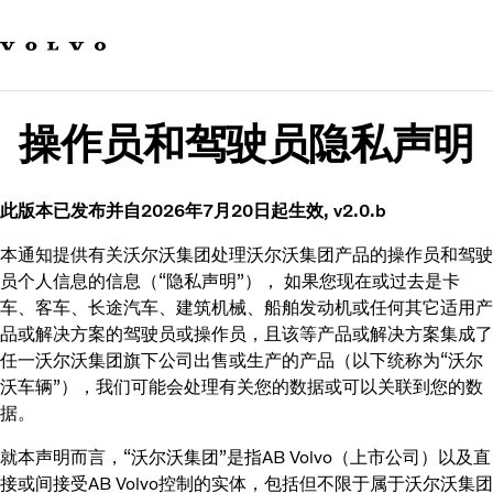
Our brands
Contact us
Sustainable Transportation
Careers
操作员和驾驶员隐私声明
Investors
News & Media
Suppliers
此版本已发布并自2026年7月20日起生效, v2.0.b
About us
本通知提供有关沃尔沃集团处理沃尔沃集团产品的操作员和驾驶
员个人信息的信息（“隐私声明”）， 如果您现在或过去是卡
车、客车、长途汽车、建筑机械、船舶发动机或任何其它适用产
品或解决方案的驾驶员或操作员，且该等产品或解决方案集成了
任一沃尔沃集团旗下公司出售或生产的产品（以下统称为“沃尔
沃车辆”），我们可能会处理有关您的数据或可以关联到您的数
据。
就本声明而言，“沃尔沃集团”是指AB Volvo（上市公司）以及直
接或间接受AB Volvo控制的实体，包括但不限于属于沃尔沃集团