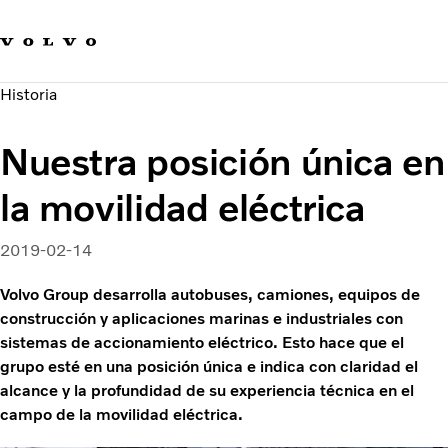
Our product brands
Contact us
Innovación
Historia
Carreras
Sostenibilidad
Nuestra posición única en
Novedades y medios de comunicación
Acerca de nosotros
la movilidad eléctrica
2019-02-14
Volvo Group desarrolla autobuses, camiones, equipos de
construcción y aplicaciones marinas e industriales con
sistemas de accionamiento eléctrico. Esto hace que el
grupo esté en una posición única e indica con claridad el
alcance y la profundidad de su experiencia técnica en el
campo de la movilidad eléctrica.