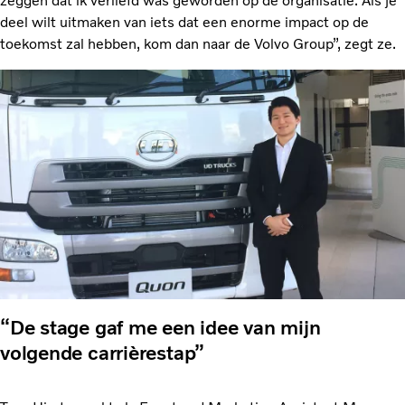
zeggen dat ik verliefd was geworden op de organisatie. Als je
deel wilt uitmaken van iets dat een enorme impact op de
toekomst zal hebben, kom dan naar de Volvo Group”, zegt ze.
“De stage gaf me een idee van mijn
volgende carrièrestap”