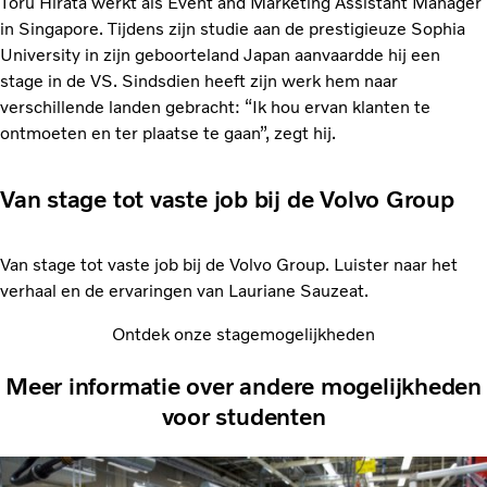
Toru Hirata werkt als Event and Marketing Assistant Manager
in Singapore. Tijdens zijn studie aan de prestigieuze Sophia
University in zijn geboorteland Japan aanvaardde hij een
stage in de VS. Sindsdien heeft zijn werk hem naar
verschillende landen gebracht: “Ik hou ervan klanten te
ontmoeten en ter plaatse te gaan”, zegt hij.
Van stage tot vaste job bij de Volvo Group
Van stage tot vaste job bij de Volvo Group. Luister naar het
verhaal en de ervaringen van Lauriane Sauzeat.
Ontdek onze stagemogelijkheden
Meer informatie over andere mogelijkheden
voor studenten