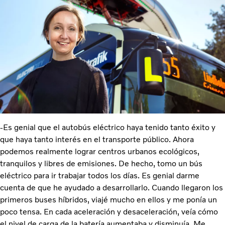
-Es genial que el autobús eléctrico haya tenido tanto éxito y
que haya tanto interés en el transporte público. Ahora
podemos realmente lograr centros urbanos ecológicos,
tranquilos y libres de emisiones. De hecho, tomo un bús
eléctrico para ir trabajar todos los días. Es genial darme
cuenta de que he ayudado a desarrollarlo. Cuando llegaron los
primeros buses híbridos, viajé mucho en ellos y me ponía un
poco tensa. En cada aceleración y desaceleración, veía cómo
el nivel de carga de la batería aumentaba y disminuía. Me