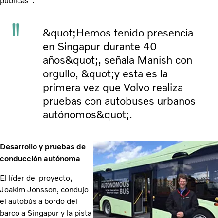
públicas".
&quot;Hemos tenido presencia
en Singapur durante 40
años&quot;, señala Manish con
orgullo, &quot;y esta es la
primera vez que Volvo realiza
pruebas con autobuses urbanos
autónomos&quot;.
Desarrollo y pruebas de
conducción autónoma
El líder del proyecto,
Joakim Jonsson, condujo
el autobús a bordo del
barco a Singapur y la pista