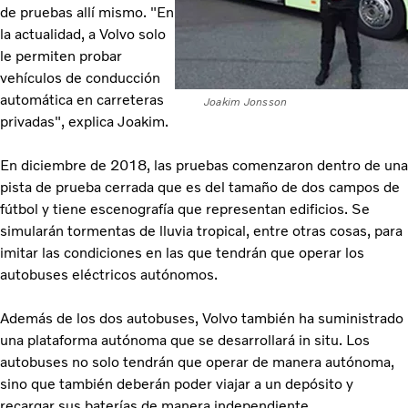
de pruebas allí mismo. "En
la actualidad, a Volvo solo
le permiten probar
vehículos de conducción
automática en carreteras
Joakim Jonsson
privadas", explica Joakim.
En diciembre de 2018, las pruebas comenzaron dentro de una
pista de prueba cerrada que es del tamaño de dos campos de
fútbol y tiene escenografía que representan edificios. Se
simularán tormentas de lluvia tropical, entre otras cosas, para
imitar las condiciones en las que tendrán que operar los
autobuses eléctricos autónomos.
Además de los dos autobuses, Volvo también ha suministrado
una plataforma autónoma que se desarrollará in situ. Los
autobuses no solo tendrán que operar de manera autónoma,
sino que también deberán poder viajar a un depósito y
recargar sus baterías de manera independiente.