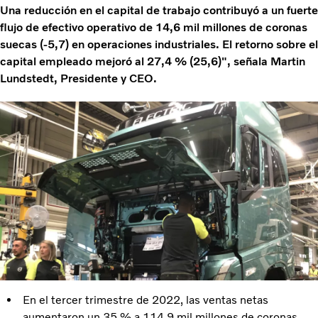
Una reducción en el capital de trabajo contribuyó a un fuerte
flujo de efectivo operativo de 14,6 mil millones de coronas
suecas (-5,7) en operaciones industriales. El retorno sobre el
capital empleado mejoró al 27,4 % (25,6)", señala Martin
Lundstedt, Presidente y CEO.
En el tercer trimestre de 2022, las ventas netas
aumentaron un 35 % a 114,9 mil millones de coronas