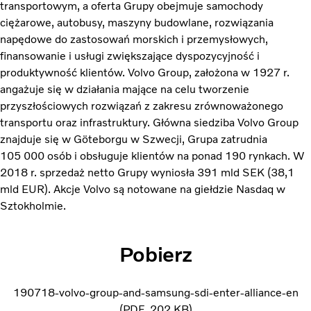
transportowym, a oferta Grupy obejmuje samochody
ciężarowe, autobusy, maszyny budowlane, rozwiązania
napędowe do zastosowań morskich i przemysłowych,
finansowanie i usługi zwiększające dyspozycyjność i
produktywność klientów. Volvo Group, założona w 1927 r.
angażuje się w działania mające na celu tworzenie
przyszłościowych rozwiązań z zakresu zrównoważonego
transportu oraz infrastruktury. Główna siedziba Volvo Group
znajduje się w Göteborgu w Szwecji, Grupa zatrudnia
105 000 osób i obsługuje klientów na ponad 190 rynkach. W
2018 r. sprzedaż netto Grupy wyniosła 391 mld SEK (38,1
mld EUR). Akcje Volvo są notowane na giełdzie Nasdaq w
Sztokholmie.
Pobierz
190718-volvo-group-and-samsung-sdi-enter-alliance-en
PDF
202 KB