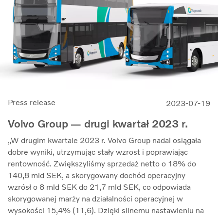
Press release
2023-07-19
Volvo Group — drugi kwartał 2023 r.
„W drugim kwartale 2023 r. Volvo Group nadal osiągała
dobre wyniki, utrzymując stały wzrost i poprawiając
rentowność. Zwiększyliśmy sprzedaż netto o 18% do
140,8 mld SEK, a skorygowany dochód operacyjny
wzrósł o 8 mld SEK do 21,7 mld SEK, co odpowiada
skorygowanej marży na działalności operacyjnej w
wysokości 15,4% (11,6). Dzięki silnemu nastawieniu na