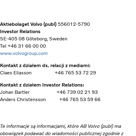
Aktiebolaget Volvo (publ)
556012-5790
Investor Relations
SE-405 08 Göteborg, Sweden
Tel +46 31 66 00 00
www.volvogroup.com
Kontakt z działem ds. relacji z mediami:
Claes Eliasson
+46 765 53 72 29
Kontakt z działem Investor Relations:
Johan Bartler
+46 739 02 21 93
Anders Christensson
+46 765 53 59 66
Te informacje są informacjami, które AB Volvo (publ) ma
obowiązek podawać do wiadomości publicznej zgodnie z