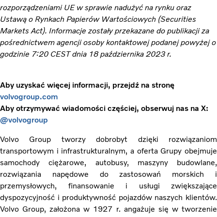
rozporządzeniami UE w sprawie nadużyć na rynku oraz
Ustawą o Rynkach Papierów Wartościowych (Securities
Markets Act). Informacje zostały przekazane do publikacji za
pośrednictwem agencji osoby kontaktowej podanej powyżej o
godzinie 7:20 CEST dnia 18 października 2023 r.
Aby uzyskać więcej informacji, przejdź na stronę
volvogroup.com
Aby otrzymywać wiadomości częściej, obserwuj nas na X:
@volvogroup
Volvo Group tworzy dobrobyt dzięki rozwiązaniom
transportowym i infrastrukturalnym, a oferta Grupy obejmuje
samochody ciężarowe, autobusy, maszyny budowlane,
rozwiązania napędowe do zastosowań morskich i
przemysłowych, finansowanie i usługi zwiększające
dyspozycyjność i produktywność pojazdów naszych klientów.
Volvo Group, założona w 1927 r. angażuje się w tworzenie