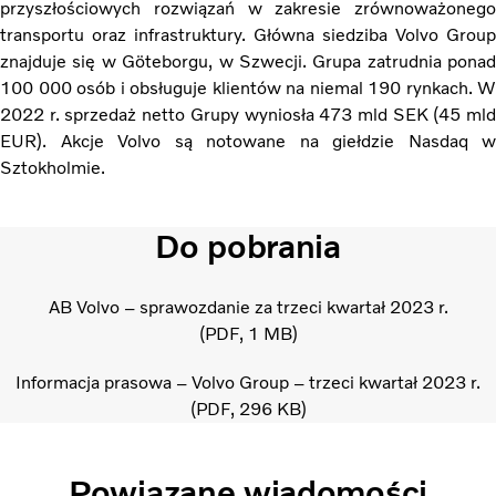
przyszłościowych rozwiązań w zakresie zrównoważonego
transportu oraz infrastruktury. Główna siedziba Volvo Group
znajduje się w Göteborgu, w Szwecji. Grupa zatrudnia ponad
100 000 osób i obsługuje klientów na niemal 190 rynkach. W
2022 r. sprzedaż netto Grupy wyniosła 473 mld SEK (45 mld
EUR). Akcje Volvo są notowane na giełdzie Nasdaq w
Sztokholmie.
Do pobrania
AB Volvo – sprawozdanie za trzeci kwartał 2023 r.
PDF
1 MB
Informacja prasowa – Volvo Group – trzeci kwartał 2023 r.
PDF
296 KB
Powiązane wiadomości