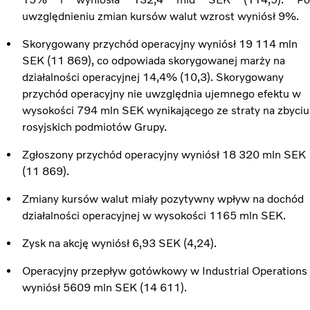
uwzględnieniu zmian kursów walut wzrost wyniósł 9%.
Skorygowany przychód operacyjny wyniósł 19 114 mln
SEK (11 869), co odpowiada skorygowanej marży na
działalności operacyjnej 14,4% (10,3). Skorygowany
przychód operacyjny nie uwzględnia ujemnego efektu w
wysokości 794 mln SEK wynikającego ze straty na zbyciu
rosyjskich podmiotów Grupy.
Zgłoszony przychód operacyjny wyniósł 18 320 mln SEK
(11 869).
Zmiany kursów walut miały pozytywny wpływ na dochód
działalności operacyjnej w wysokości 1165 mln SEK.
Zysk na akcję wyniósł 6,93 SEK (4,24).
Operacyjny przepływ gotówkowy w Industrial Operations
wyniósł 5609 mln SEK (14 611).