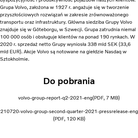
Grupa Volvo, założona w 1927 r. angażuje się w tworzenie
przyszłościowych rozwiązań w zakresie zrównoważonego
transportu oraz infrastruktury. Główna siedziba Grupy Volvo
znajduje się w Göteborgu, w Szwecji. Grupa zatrudnia niemal
100 000 osób i obsługuje klientów na ponad 190 rynkach. W
2020 r. sprzedaż netto Grupy wyniosła 338 mld SEK (33,6
mld EUR). Akcje Volvo są notowane na giełdzie Nasdaq w
Sztokholmie.
Do pobrania
volvo-group-report-q2-2021-eng
PDF
7 MB
210720-volvo-group-second-quarter-2021-pressrelease-eng
PDF
120 KB