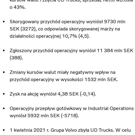
o 43%.
Skorygowany przychód operacyjny wyniósł 9730 mln
SEK (3272), co odpowiada skorygowanej marży na
działalności operacyjnej 10,7% (4,5).
Zgłoszony przychód operacyjny wyniósł 11 384 mln SEK
(388).
Zmiany kursów walut miały negatywny wpływ na
przychód operacyjny w wysokości 1532 mln SEK.
Zysk na akcję wyniósł 4,38 SEK (-0,14).
Operacyjny przepływ gotówkowy w Industrial Operations
wyniósł 5932 mln SEK (-5718).
1 kwietnia 2021 r. Grupa Volvo zbyła UD Trucks. W celu