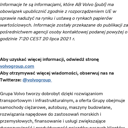
Informacje te są informacjami, które AB Volvo (publ) ma
obowiązek upublicznić zgodnie z rozporządzeniem UE w
sprawie nadużyć na rynku i ustawą o rynkach papierów
wartościowych. Informacje zostały przekazane do publikacji za
pośrednictwem agencji osoby kontaktowej podanej powyżej o
godzinie 7:20 CEST 20 lipca 2021 r.
Aby uzyskać więcej informacji, odwiedź stronę
volvogroup.com
Aby otrzymywać więcej wiadomości, obserwuj nas na
Twitterze:
@volvogroup
Grupa Volvo tworzy dobrobyt dzięki rozwiązaniom
transportowym i infrastrukturalnym, a oferta Grupy obejmuje
samochody ciężarowe, autobusy, maszyny budowlane,
rozwiązania napędowe do zastosowań morskich i
przemysłowych, finansowanie i usługi zwiększające
dyspozycyjność i produktywność pojazdów naszych klientów.