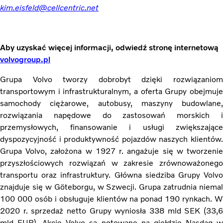
kim.eisfeld@cellcentric.net
Aby uzyskać więcej informacji, odwiedź stronę internetową
volvogroup.pl
Grupa Volvo tworzy dobrobyt dzięki rozwiązaniom
transportowym i infrastrukturalnym, a oferta Grupy obejmuje
samochody ciężarowe, autobusy, maszyny budowlane,
rozwiązania napędowe do zastosowań morskich i
przemysłowych, finansowanie i usługi zwiększające
dyspozycyjność i produktywność pojazdów naszych klientów.
Grupa Volvo, założona w 1927 r. angażuje się w tworzenie
przyszłościowych rozwiązań w zakresie zrównoważonego
transportu oraz infrastruktury. Główna siedziba Grupy Volvo
znajduje się w Göteborgu, w Szwecji. Grupa zatrudnia niemal
100 000 osób i obsługuje klientów na ponad 190 rynkach. W
2020 r. sprzedaż netto Grupy wyniosła 338 mld SEK (33,6
mld EUR). Akcje Volvo są notowane na giełdzie Nasdaq w