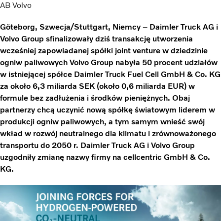
AB Volvo
Göteborg, Szwecja/Stuttgart, Niemcy – Daimler Truck AG i
Volvo Group sfinalizowały dziś transakcję utworzenia
wcześniej zapowiadanej spółki joint venture w dziedzinie
ogniw paliwowych Volvo Group nabyła 50 procent udziałów
w istniejącej spółce Daimler Truck Fuel Cell GmbH & Co. KG
za około 6,3 miliarda SEK (około 0,6 miliarda EUR) w
formule bez zadłużenia i środków pieniężnych. Obaj
partnerzy chcą uczynić nową spółkę światowym liderem w
produkcji ogniw paliwowych, a tym samym wnieść swój
wkład w rozwój neutralnego dla klimatu i zrównoważonego
transportu do 2050 r. Daimler Truck AG i Volvo Group
uzgodniły zmianę nazwy firmy na cellcentric GmbH & Co.
KG.