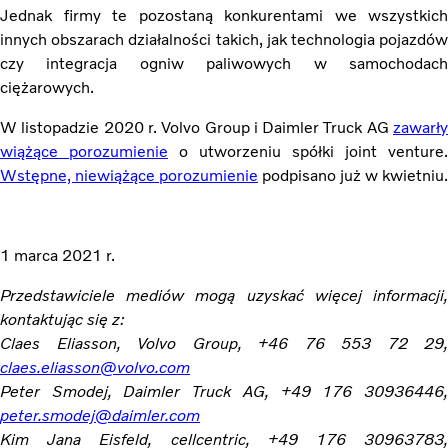
Jednak firmy te pozostaną konkurentami we wszystkich
innych obszarach działalności takich, jak technologia pojazdów
czy integracja ogniw paliwowych w samochodach
ciężarowych.
W listopadzie 2020 r. Volvo Group i Daimler Truck AG
zawarły
wiążące porozumienie
o utworzeniu spółki joint venture.
Wstępne, niewiążące porozumienie
podpisano już w kwietniu.
1 marca 2021 r.
Przedstawiciele mediów mogą uzyskać więcej informacji,
kontaktując się z:
Claes Eliasson, Volvo Group, +46 76 553 72 29,
claes.eliasson@volvo.com
Peter Smodej, Daimler Truck AG, +49 176 30936446,
peter.smodej@daimler.com
Kim Jana Eisfeld, cellcentric, +49 176 30963783,