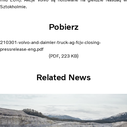
Sztokholmie.
Pobierz
210301-volvo-and-daimler-truck-ag-fcjv-closing-
pressrelease-eng.pdf
PDF
223 KB
Related News