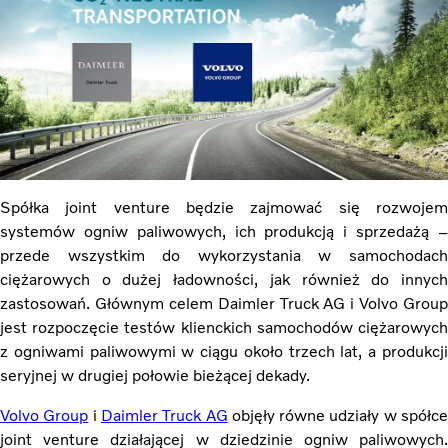
Spółka joint venture będzie zajmować się rozwojem
systemów ogniw paliwowych, ich produkcją i sprzedażą –
przede wszystkim do wykorzystania w samochodach
ciężarowych o dużej ładowności, jak również do innych
zastosowań.
Głównym celem Daimler Truck AG i Volvo Group
jest rozpoczęcie testów klienckich samochodów ciężarowych
z ogniwami paliwowymi w ciągu około trzech lat, a produkcji
seryjnej w drugiej połowie bieżącej dekady.
Volvo Group
i
Daimler Truck AG
objęły równe udziały w spółc
joint venture działającej w dziedzinie ogniw paliwowych.