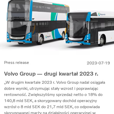
generalny.
Press release
2023-07-19
Volvo Group — drugi kwartał 2023 r.
„W drugim kwartale 2023 r. Volvo Group nadal osiągała
dobre wyniki, utrzymując stały wzrost i poprawiając
rentowność. Zwiększyliśmy sprzedaż netto o 18% do
140,8 mld SEK, a skorygowany dochód operacyjny
wzrósł o 8 mld SEK do 21,7 mld SEK, co odpowiada
skorygowanej marży na działalności operacyjnej w