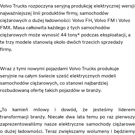
Volvo Trucks rozpoczyna seryjną produkcję elektrycznej wersji
najważniejszej linii produktów firmy, samochodów
ciężarowych o dużej ładowności: Volvo FH, Volvo FM i Volvo
FMX.
Masa całkowita każdego z tych samochodów
ciężarowych może wynosić 44 tony* podczas eksploatacji, a
te trzy modele stanowią około dwóch trzecich sprzedaży
firmy.
Wraz z tymi nowymi pojazdami Volvo Trucks produkuje
seryjnie na całym świecie sześć elektrycznych modeli
samochodów ciężarowych, co stanowi najbardziej
rozbudowaną ofertę takich pojazdów w branży.
„To kamień milowy i dowód, że jesteśmy liderem
transformacji branży. Niecałe dwa lata temu po raz pierwszy
zaprezentowaliśmy nasze elektryczne samochody ciężarowe
o dużej ładowności. Teraz zwiększamy wolumeny i będziemy