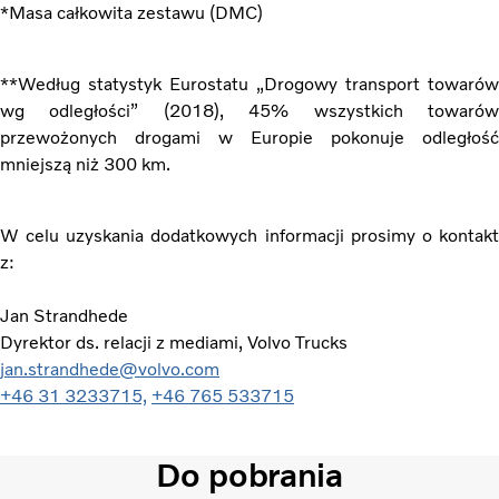
*Masa całkowita zestawu (DMC)
**Według statystyk Eurostatu „Drogowy transport towarów
wg odległości”
(2018), 45%
wszystkich towaró
przewożonych drogami w Europie pokonuje odległość
mniejszą niż 300 km.
W celu uzyskania dodatkowych informacji prosimy o kontakt
z:
Jan Strandhede
Dyrektor ds. relacji z mediami, Volvo Trucks
jan.strandhede@volvo.com
+46 31 3233715,
+46 765 533715
Do pobrania