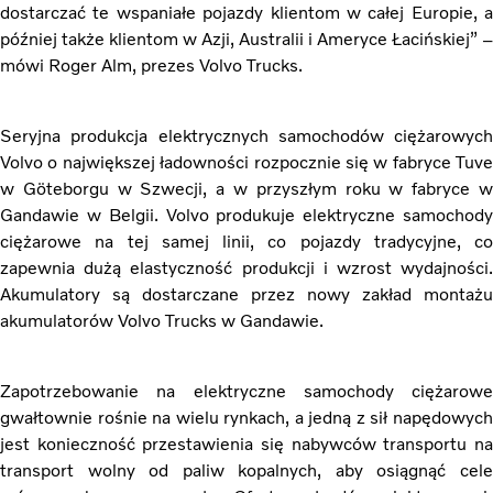
dostarczać te wspaniałe pojazdy klientom w całej Europie, a
później także klientom w Azji, Australii i Ameryce Łacińskiej” –
mówi Roger Alm, prezes Volvo Trucks.
Seryjna produkcja elektrycznych samochodów ciężarowych
Volvo o największej ładowności rozpocznie się w fabryce Tuve
w Göteborgu w Szwecji, a w przyszłym roku w fabryce w
Gandawie w Belgii. Volvo produkuje elektryczne samochody
ciężarowe na tej samej linii, co pojazdy tradycyjne, co
zapewnia dużą elastyczność produkcji i wzrost wydajności.
Akumulatory są dostarczane przez nowy zakład montażu
akumulatorów Volvo Trucks w Gandawie.
Zapotrzebowanie na elektryczne samochody ciężarowe
gwałtownie rośnie na wielu rynkach, a jedną z sił napędowych
jest konieczność przestawienia się nabywców transportu na
transport wolny od paliw kopalnych, aby osiągnąć cele