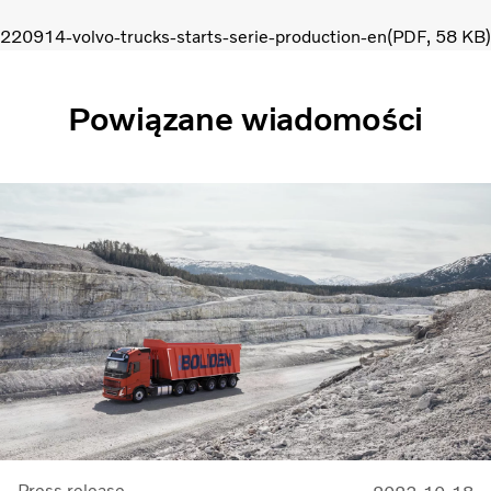
220914-volvo-trucks-starts-serie-production-en
PDF
58 KB
Powiązane wiadomości
Press release