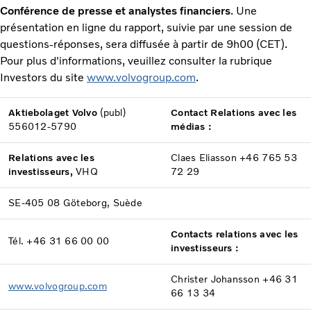
Conférence de presse et analystes financiers
. Une
présentation en ligne du rapport, suivie par une session de
questions-réponses, sera diffusée à partir de 9h00 (CET).
Pour plus d'informations, veuillez consulter la rubrique
Investors du site
www.volvogroup.com
.
Aktiebolaget Volvo
(publ)
Contact Relations avec les
556012-5790
médias :
Relations avec les
Claes Eliasson +46 765 53
investisseurs,
VHQ
72 29
SE-405 08 Göteborg, Suède
Contacts relations avec les
Tél. +46 31 66 00 00
investisseurs :
Christer Johansson +46 31
www.volvogroup.com
66 13 34