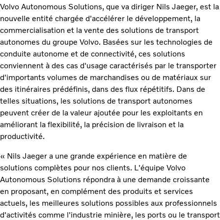
Volvo Autonomous Solutions, que va diriger Nils Jaeger, est la
nouvelle entité chargée d'accélérer le développement, la
commercialisation et la vente des solutions de transport
autonomes du groupe Volvo. Basées sur les technologies de
conduite autonome et de connectivité, ces solutions
conviennent à des cas d'usage caractérisés par le transporter
d'importants volumes de marchandises ou de matériaux sur
des itinéraires prédéfinis, dans des flux répétitifs. Dans de
telles situations, les solutions de transport autonomes
peuvent créer de la valeur ajoutée pour les exploitants en
améliorant la flexibilité, la précision de livraison et la
productivité.
« Nils Jaeger a une grande expérience en matière de
solutions complètes pour nos clients. L'équipe Volvo
Autonomous Solutions répondra à une demande croissante
en proposant, en complément des produits et services
actuels, les meilleures solutions possibles aux professionnels
d'activités comme l'industrie minière, les ports ou le transport