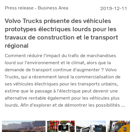
Press release - Business Area
2019-12-11
Volvo Trucks présente des véhicules
prototypes électriques lourds pour les
travaux de construction et le transport
régional
Comment réduire l'impact du trafic de marchandises
lourd sur l'environnement et le climat, alors que la
demande de transport continue d'augmenter ? Volvo
Trucks, qui a récemment lancé la commercialisation de
ses véhicules électriques pour les transports urbains,
estime que le passage à l'électrique peut devenir une
alternative rentable également pour les véhicules plus
lourds. Afin d'explorer et de démontrer les possibilités de
cette idée, Volvo Trucks a mis au point deux véhicules
prototypes électriques européens destinés aux activités
de construction et à la distribution régionale.