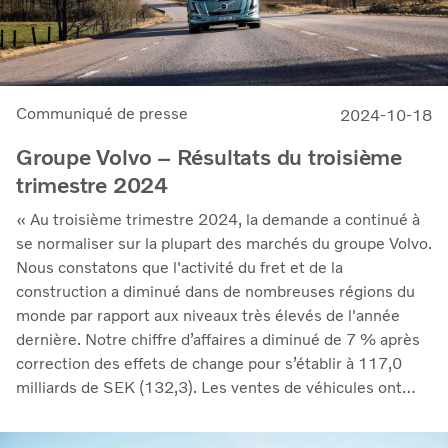
Communiqué de presse
2024-10-18
Groupe Volvo – Résultats du troisième
trimestre 2024
« Au troisième trimestre 2024, la demande a continué à
se normaliser sur la plupart des marchés du groupe Volvo.
Nous constatons que l'activité du fret et de la
construction a diminué dans de nombreuses régions du
monde par rapport aux niveaux très élevés de l'année
dernière. Notre chiffre d’affaires a diminué de 7 % après
correction des effets de change pour s’établir à 117,0
milliards de SEK (132,3). Les ventes de véhicules ont
baissé de 11 % par rapport à l'année dernière, tandis que
celles des services sont restées fermes et ont augmenté