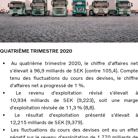
QUATRIÈME TRIMESTRE 2020
Au quatrième trimestre 2020, le chiffre d'affaires ne
s'élevait à 96,9 milliards de SEK (contre 105,4). Compte
tenu des fluctuations du cours des devises, le chiffre
d'affaires net a progressé de 1 %.
Le revenu d'exploitation révisé s'élevait 
10,934 milliards de SEK (9,223), soit une marge
d'exploitation révisée de 11,3 % (8,8).
Le résultat d'exploitation présenté s'élevait 
12,215 milliards de SEK (9,379).
Les fluctuations du cours des devises ont eu un effe
négatif sur le revenu d'exploitation de 1,770 milliards de