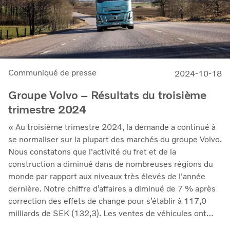
Communiqué de presse
2024-10-18
Groupe Volvo – Résultats du troisième
trimestre 2024
« Au troisième trimestre 2024, la demande a continué à
se normaliser sur la plupart des marchés du groupe Volvo.
Nous constatons que l'activité du fret et de la
construction a diminué dans de nombreuses régions du
monde par rapport aux niveaux très élevés de l'année
dernière. Notre chiffre d’affaires a diminué de 7 % après
correction des effets de change pour s’établir à 117,0
milliards de SEK (132,3). Les ventes de véhicules ont
baissé de 11 % par rapport à l'année dernière, tandis que