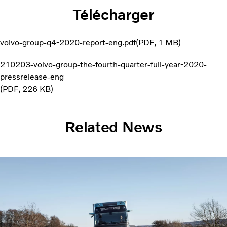
Télécharger
volvo-group-q4-2020-report-eng.pdf
PDF
1 MB
210203-volvo-group-the-fourth-quarter-full-year-2020-
pressrelease-eng
PDF
226 KB
Related News