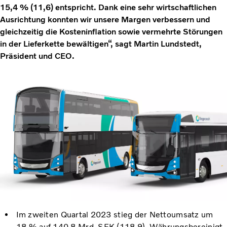
15,4 % (11,6) entspricht. Dank eine sehr wirtschaftlichen
Ausrichtung konnten wir unsere Margen verbessern und
gleichzeitig die Kosteninflation sowie vermehrte Störungen
in der Lieferkette bewältigen“, sagt Martin Lundstedt,
Präsident und CEO.
Im zweiten Quartal 2023 stieg der Nettoumsatz um
18 % auf 140,8 Mrd. SEK (118,9). Währungsbereinigt