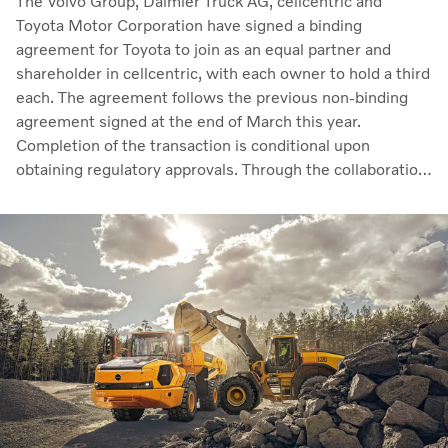
The Volvo Group, Daimler Truck AG, cellcentric and
Toyota Motor Corporation have signed a binding
agreement for Toyota to join as an equal partner and
shareholder in cellcentric, with each owner to hold a third
each. The agreement follows the previous non-binding
agreement signed at the end of March this year.
Completion of the transaction is conditional upon
obtaining regulatory approvals. Through the collaboration,
the parties intend to strengthen cellcentric’s position as a
leading developer and manufacturer of fuel cell systems
for heavy-duty commercial applications.