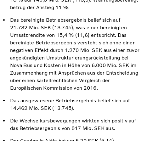
betrug der Anstieg 11 %.
Das bereinigte Betriebsergebnis belief sich auf
21.732 Mio. SEK (13.745), was einer bereinigten
Umsatzrendite von 15,4 % (11,6) entspricht. Das
bereinigte Betriebsergebnis versteht sich ohne einen
negativen Effekt durch 1.270 Mio. SEK aus einer zuvor
angekündigten Umstrukturierungsrückstellung bei
Nova Bus und Kosten in Höhe von 6.000 Mio. SEK im
Zusammenhang mit Ansprüchen aus der Entscheidung
über einen kartellrechtlichen Vergleich der
Europäischen Kommission von 2016.
Das ausgewiesene Betriebsergebnis belief sich auf
14.462 Mio. SEK (13.745).
Die Wechselkursbewegungen wirkten sich positiv auf
das Betriebsergebnis von 817 Mio. SEK aus.
Der Gewinn je Aktie betrug 5,30 SEK (5,14).