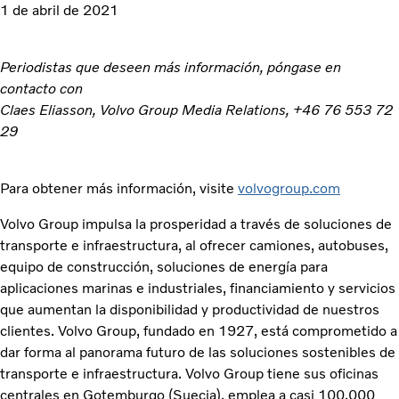
1 de abril de 2021
Periodistas que deseen más información, póngase en
contacto con
Claes Eliasson, Volvo Group Media Relations, +46 76 553 72
29
Para obtener más información, visite
volvogroup.com
Volvo Group impulsa la prosperidad a través de soluciones de
transporte e infraestructura, al ofrecer camiones, autobuses,
equipo de construcción, soluciones de energía para
aplicaciones marinas e industriales, financiamiento y servicios
que aumentan la disponibilidad y productividad de nuestros
clientes. Volvo Group, fundado en 1927, está comprometido a
dar forma al panorama futuro de las soluciones sostenibles de
transporte e infraestructura. Volvo Group tiene sus oficinas
centrales en Gotemburgo (Suecia), emplea a casi 100.000