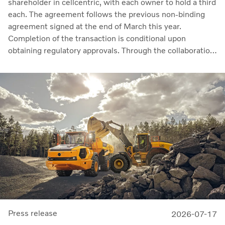
shareholder in cellcentric, with each owner to hold a third
each. The agreement follows the previous non-binding
agreement signed at the end of March this year.
Completion of the transaction is conditional upon
obtaining regulatory approvals. Through the collaboration,
the parties intend to strengthen cellcentric’s position as a
leading developer and manufacturer of fuel cell systems
for heavy-duty commercial applications.
Press release
2026-07-17