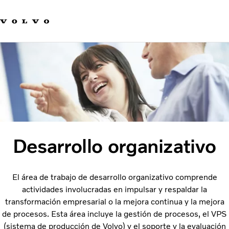
Our product brands
Contact us
Innovación
Carreras
Sostenibilidad
Novedades y medios de comunicación
Acerca de nosotros
Desarrollo organizativo
El área de trabajo de desarrollo organizativo comprende
actividades involucradas en impulsar y respaldar la
transformación empresarial o la mejora continua y la mejora
de procesos. Esta área incluye la gestión de procesos, el VPS
(sistema de producción de Volvo) y el soporte y la evaluación