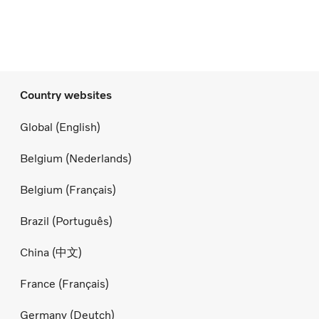
Country websites
Global (English)
Belgium (Nederlands)
Belgium (Français)
Brazil (Português)
China (中文)
France (Français)
Germany (Deutch)