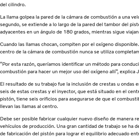
del cilindro.
La llama golpea la pared de la cámara de combustión a una ve
segundo, se extiende a lo largo de la pared del tambor del pis
adyacentes en un ángulo de 180 grados, mientras sigue viajand
Cuando las llamas chocan, compiten por el oxígeno disponible.
centro de la cámara de combustión nunca se utiliza completa
“Por esta razón, queríamos identificar un método para conducir
combustión para hacer un mejor uso del oxígeno allí”, explica 
El resultado de su trabajo fue la inclusión de crestas u ondas e
seis de estas crestas y el inyector, que está situado en el centr
pistón, tiene seis orificios para asegurarse de que el combusti
llevan las llamas al centro.
Debe ser posible fabricar cualquier nuevo diseño de manera re
vehículos de producción. Una gran cantidad de trabajo se ha d
de fabricación del pistón para lograr el equilibrio adecuado entr