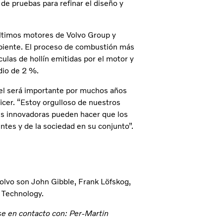
 de pruebas para refinar el diseño y
 últimos motores de Volvo Group y
mbiente. El proceso de combustión más
culas de hollín emitidas por el motor y
dio de 2 %.
sel será importante por muchos años
icer. “Estoy orgulloso de nuestros
s innovadoras pueden hacer que los
ntes y de la sociedad en su conjunto”.
olvo son John Gibble, Frank Löfskog,
 Technology.
e en contacto con: Per-Martin