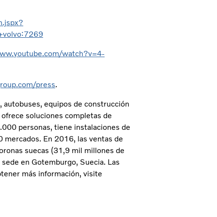
n.jspx?
+volvo:7269
www.youtube.com/watch?v=4-
roup.com/press
.
s, autobuses, equipos de construcción
 ofrece soluciones completas de
.000 personas, tiene instalaciones de
0 mercados. En 2016, las ventas de
oronas suecas (31,9 mil millones de
on sede en Gotemburgo, Suecia. Las
tener más información, visite