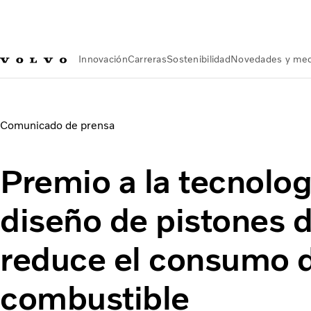
Innovación
Carreras
Sostenibilidad
Novedades y med
Novedades y medios de comunicación
Premio a la tecnologí
Comunicado de prensa
Premio a la tecnolog
diseño de pistones 
reduce el consumo 
combustible