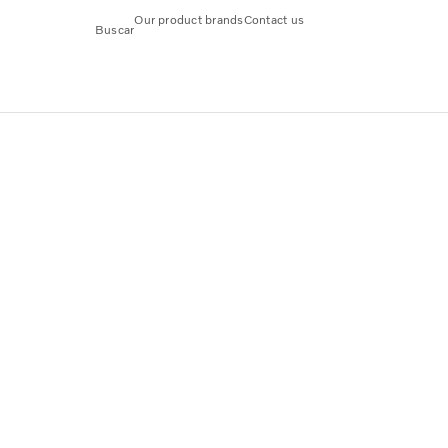
Our product brands
Contact us
Buscar
 de combustible