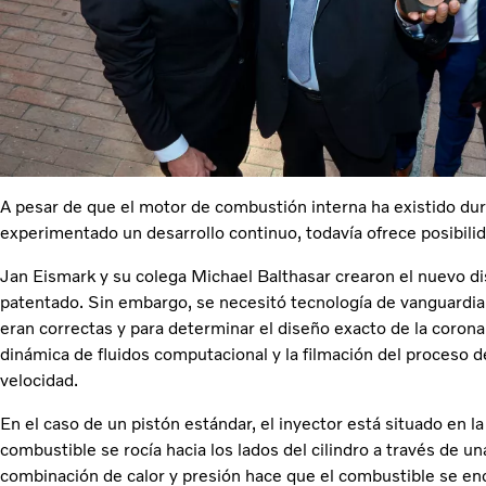
A pesar de que el motor de combustión interna ha existido dur
experimentado un desarrollo continuo, todavía ofrece posibili
Jan Eismark y su colega Michael Balthasar crearon el nuevo d
patentado. Sin embargo, se necesitó tecnología de vanguardia 
eran correctas y para determinar el diseño exacto de la corona 
dinámica de fluidos computacional y la filmación del proceso d
velocidad.
En el caso de un pistón estándar, el inyector está situado en la 
combustible se rocía hacia los lados del cilindro a través de una
combinación de calor y presión hace que el combustible se enc