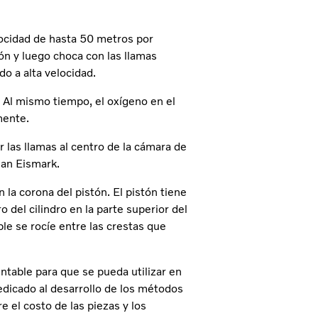
locidad de hasta 50 metros por
tón y luego choca con las llamas
o a alta velocidad.
 Al mismo tiempo, el oxígeno en el
mente.
 las llamas al centro de la cámara de
Jan Eismark.
n la corona del pistón. El pistón tiene
o del cilindro en la parte superior del
ble se rocíe entre las crestas que
ntable para que se pueda utilizar en
edicado al desarrollo de los métodos
e el costo de las piezas y los