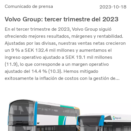
Comunicado de prensa
2023-10-18
Volvo Group: tercer trimestre del 2023
En el tercer trimestre de 2023, Volvo Group siguió
ofreciendo mejores resultados, márgenes y rentabilidad.
Ajustadas por las divisas, nuestras ventas netas crecieron
un 9 % a SEK 132.4 mil millones y aumentamos el
ingreso operativo ajustado a SEK 19.1 mil millones
(11.9), lo que corresponde a un margen operativo
ajustado del 14.4 % (10.3). Hemos mitigado
exitosamente la inflación de costos con la gestión de
precios y continuamos manejando las perturbaciones en
la cadena de suministro. El retorno sobre el capital
empleado aumentó a 33.7 % (27.4)&quot;, dice
Martin Lundstedt, presidente y director ejecutivo.