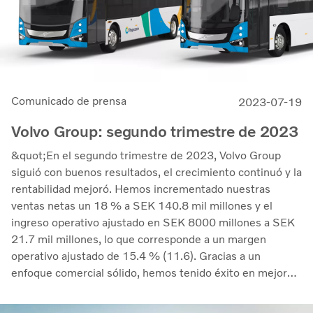
Comunicado de prensa
2023-07-19
Volvo Group: segundo trimestre de 2023
&quot;En el segundo trimestre de 2023, Volvo Group
siguió con buenos resultados, el crecimiento continuó y la
rentabilidad mejoró. Hemos incrementado nuestras
ventas netas un 18 % a SEK 140.8 mil millones y el
ingreso operativo ajustado en SEK 8000 millones a SEK
21.7 mil millones, lo que corresponde a un margen
operativo ajustado de 15.4 % (11.6). Gracias a un
enfoque comercial sólido, hemos tenido éxito en mejorar
los márgenes mientras que gestionamos los costos de
inflación y los aumentos de los problemas en la cadena de