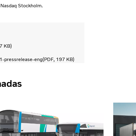
en Nasdaq Stockholm.
7 KB
1-pressrelease-eng
PDF
197 KB
nadas