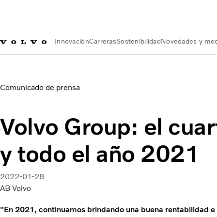
Innovación
Carreras
Sostenibilidad
Novedades y med
Novedades y medios de comunicación
Volvo Group: el cuart
Comunicado de prensa
Volvo Group: el cuar
y todo el año 2021
2022-01-28
AB Volvo
"En 2021, continuamos brindando una buena rentabilidad 