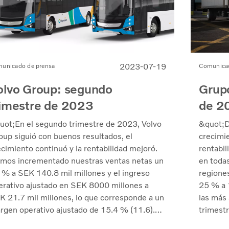
2023-07-19
unicado de prensa
Comunicad
olvo Group: segundo
Grupo
rimestre de 2023
de 2
uot;En el segundo trimestre de 2023, Volvo
&quot;D
oup siguió con buenos resultados, el
crecimi
ecimiento continuó y la rentabilidad mejoró.
rentabi
mos incrementado nuestras ventas netas un
en todas
 % a SEK 140.8 mil millones y el ingreso
regione
erativo ajustado en SEK 8000 millones a
25 % a 
K 21.7 mil millones, lo que corresponde a un
las más 
rgen operativo ajustado de 15.4 % (11.6).
trimest
acias a un enfoque comercial sólido, hemos
ajustado