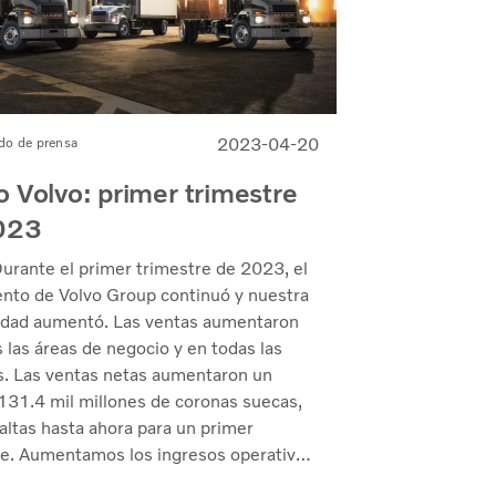
2023-04-20
o de prensa
 Volvo: primer trimestre
023
urante el primer trimestre de 2023, el
ento de Volvo Group continuó y nuestra
lidad aumentó. Las ventas aumentaron
 las áreas de negocio y en todas las
s. Las ventas netas aumentaron un
131.4 mil millones de coronas suecas,
altas hasta ahora para un primer
re. Aumentamos los ingresos operativos
s en 5.7 mil millones a 18.4 mil