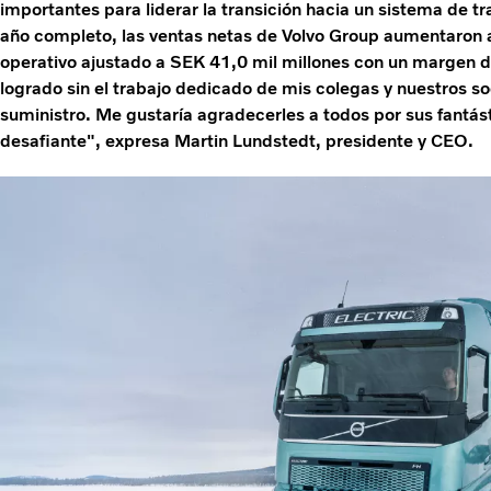
importantes para liderar la transición hacia un sistema de tr
año completo, las ventas netas de Volvo Group aumentaron a
operativo ajustado a SEK 41,0 mil millones con un margen d
logrado sin el trabajo dedicado de mis colegas y nuestros s
suministro. Me gustaría agradecerles a todos por sus fantás
desafiante", expresa Martin Lundstedt, presidente y CEO.