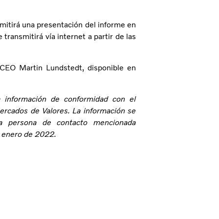
smitirá una presentación del informe en
transmitirá vía internet a partir de las
 CEO Martin Lundstedt, disponible en
ta información de conformidad con el
rcados de Valores. La información se
la persona de contacto mencionada
e enero de 2022.