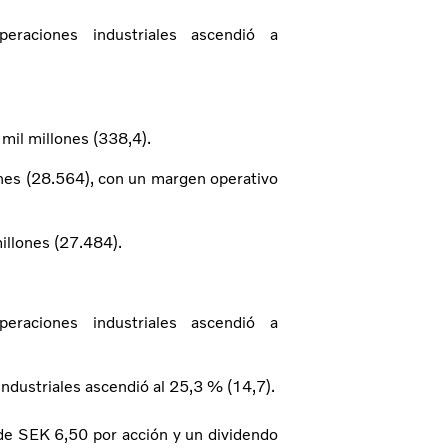
eraciones industriales ascendió a
mil millones (338,4).
nes (28.564), con un margen operativo
illones (27.484).
eraciones industriales ascendió a
industriales ascendió al 25,3 % (14,7).
de SEK 6,50 por acción y un dividendo