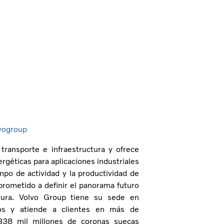
vogroup
ransporte e infraestructura y ofrece
géticas para aplicaciones industriales
mpo de actividad y la productividad de
rometido a definir el panorama futuro
ctura. Volvo Group tiene su sede en
os y atiende a clientes en más de
338 mil millones de coronas suecas