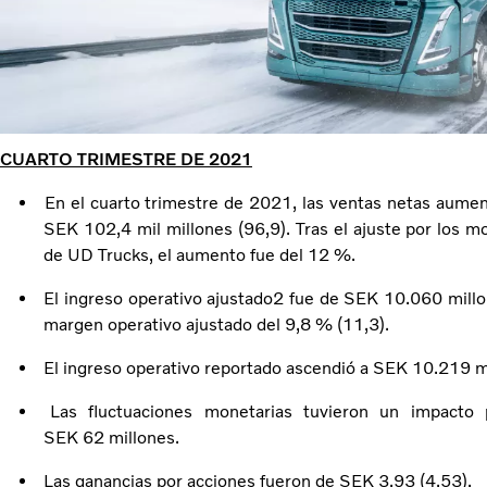
CUARTO TRIMESTRE DE 2021
En el cuarto trimestre de 2021, las ventas netas aume
SEK 102,4 mil millones (96,9). Tras el ajuste por los m
de UD Trucks, el aumento fue del 12 %.
El ingreso operativo ajustado2 fue de SEK 10.060 millo
margen operativo ajustado del 9,8 % (11,3).
El ingreso operativo reportado ascendió a SEK 10.219 m
Las fluctuaciones monetarias tuvieron un impacto 
SEK 62 millones.
Las ganancias por acciones fueron de SEK 3,93 (4,53).